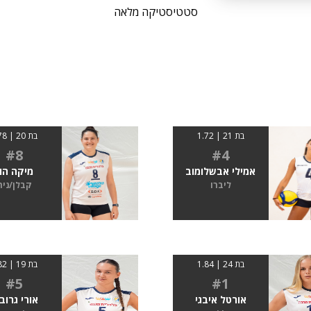
סטטיסטיקה מלאה
בת 21 | 1.72
בת 20 | 1.78
#8
#4
אמילי אבשלומוב
מיקה הו
ליברו
קבלן/נית
בת 24 | 1.84
בת 19 | 1.82
#5
#1
אורטל איבגי
אורי גרוב