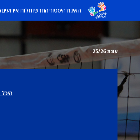
האיגוד
היסטוריה
חדשות
לוח אירועים
ל
עונת 25/26
היכל 