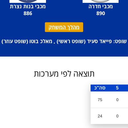
מכבי חדרה
מכבי בנות נצרת
886
890
מהלך המשחק
שופט: פייאד סעיד (
שופט ראשי
) , מאלכ בוטו (
שופט עוזר
)
תוצאה לפי מערכות
5
סה"כ
75
0
24
0