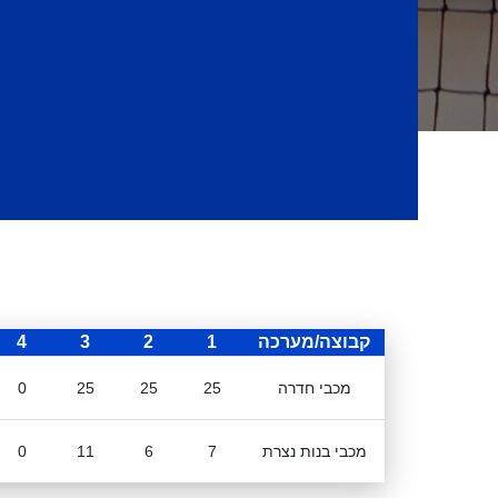
קבוצה/מערכה
1
2
3
4
מכבי חדרה
25
25
25
0
מכבי בנות נצרת
7
6
11
0