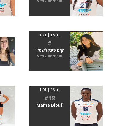
חוסם/מת אמצע
בת 16 | 1.71
#
קים פינקלשטיין
חוסם/מת אמצע
בת 36 | 1.91
#18
Mame Diouf