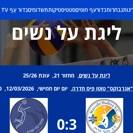
יגות
נבחרות
כדורעף חופים
סטטיסטיקות
תשלומים
כַּדוּר עָף TV
ליגת על נשים
ליגת על נשים
, מחזור 21, עונת 25/26
"אנרבוקס" טוטו פיס חדרה
, יום יום חמישי, 12/03/2026, 14:00
0:3