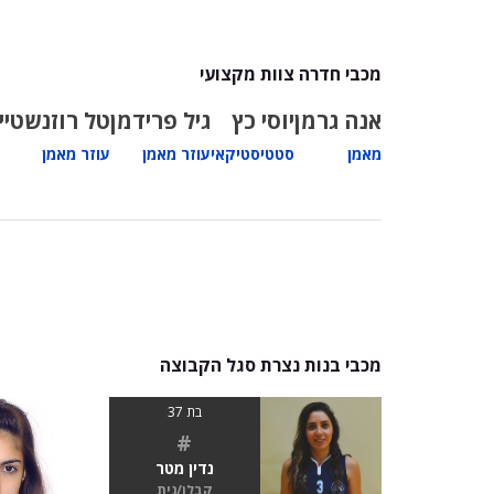
מכבי חדרה צוות מקצועי
אנה גרמן
יוסי כץ
גיל פרידמן
טל רוזנשטיין
מאמן
סטטיסטיקאי
עוזר מאמן
עוזר מאמן
מכבי בנות נצרת סגל הקבוצה
בת 37
#
נדין מטר
קבלן/נית