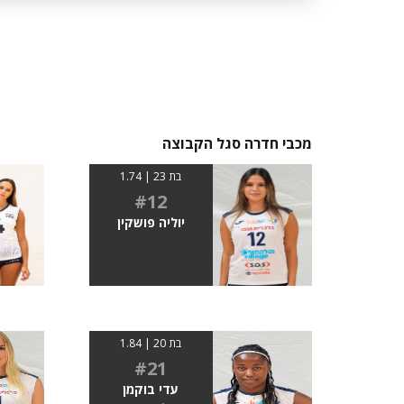
מכבי חדרה סגל הקבוצה
בת 23 | 1.74
#12
יוליה פושקין
בת 20 | 1.84
#21
עדי בוקמן