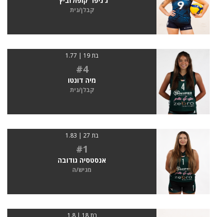
ג'ניפר קופולוביץ׳
קבלן/נית
בת 19 | 1.77
#4
מיה דונטו
קבלן/נית
בת 27 | 1.83
#1
אנסטסיה גודובה
מגיש/ה
בת 18 | 1.8