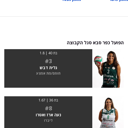
הפועל כפר סבא סגל הקבוצה
בת 40 | 1.8
#3
גלית דבש
חוסם/מת אמצע
בת 36 | 1.67
#8
נעה ארז ואטרו
ליברו