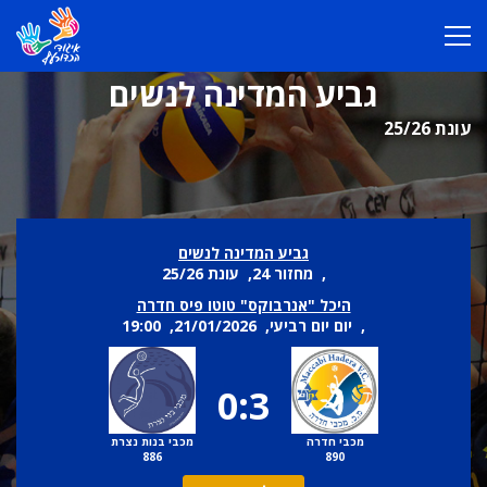
גביע המדינה לנשים
עונת 25/26
גביע המדינה לנשים
, מחזור 24, עונת 25/26
היכל "אנרבוקס" טוטו פיס חדרה
, יום יום רביעי, 21/01/2026, 19:00
0:3
מכבי חדרה
מכבי בנות נצרת
886
890