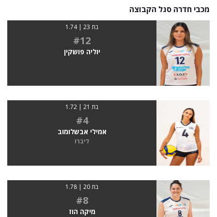
מכבי חדרה סגל הקבוצה
בת 23 | 1.74
#12
יוליה פושקין
בת 21 | 1.72
#4
אמילי אבשלומוב
ליברו
בת 20 | 1.78
#8
מיקה הוז