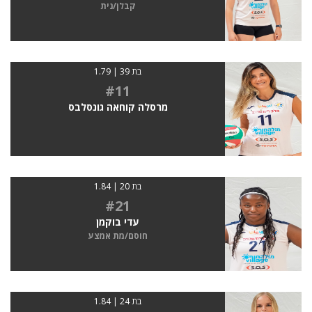
קבלן/נית
בת 39 | 1.79
#11
מרסלה קוחאה גונסלבס
בת 20 | 1.84
#21
עדי בוקמן
חוסם/מת אמצע
בת 24 | 1.84