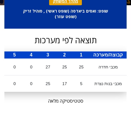
מהלך המשחק
שופט: ואסים ביאדסה (
שופט ראשי
) , סוהיל זריק
(
שופט עוזר
)
תוצאה לפי מערכות
קבוצה/מערכה
1
2
3
4
5
ס
מכבי חדרה
25
25
27
0
0
מכבי בנות נצרת
5
17
25
0
0
סטטיסטיקה מלאה