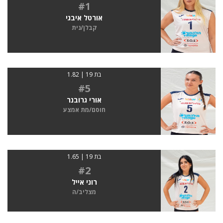
#1
אורטל איבגי
קבלן/נית
בת 19 | 1.82
#5
אורי גרובנר
חוסם/מת אמצע
בת 19 | 1.65
#2
רוני אייל
מצליב/ה