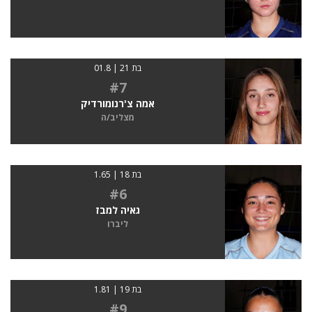
בת 21 | 01.8
#7
אמה צ'רנומורדיק
מצליב/ה
בת 18 | 1.65
#6
גאיה למבז
ליברו
בת 19 | 1.81
#9