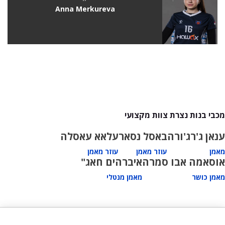
Anna Merkureva
מכבי בנות נצרת צוות מקצועי
ענאן ג'רג'ורה
באסל נסאר
עלאא עאסלה
מאמן
עוזר מאמן
עוזר מאמן
אוסאמה אבו סמרה
איברהים חאג"
מאמן כושר
מאמן מנטלי