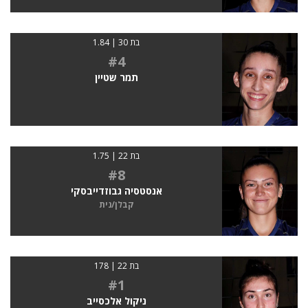
בת 30 | 1.84
#4
תמר שטיין
בת 22 | 1.75
#8
אנסטסיה גבוזדייבסקי
קבלן/נית
בת 22 | 178
#1
ניקול אלכסייב