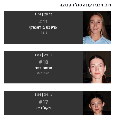
מ.כ. מכבי רעננה סגל הקבוצה
בת 29 | 1.74
#11
אליזבט בוז'אנסקי
ליברו
בת 29 | 1.83
#18
אניטה דייב
מצליב/ה
בת 34 | 1.84
#17
ניקול דייב