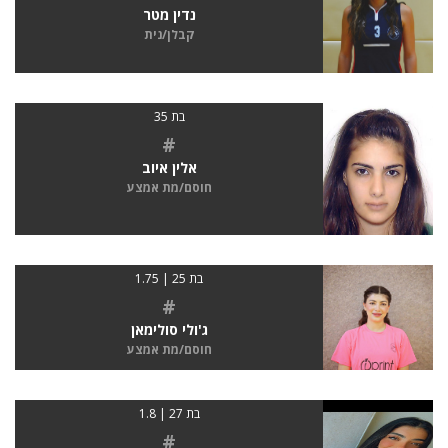
נדין מטר
קבלן/נית
בת 35
#
אלין איוב
חוסם/מת אמצע
בת 25 | 1.75
#
ג'ולי סולימאן
חוסם/מת אמצע
בת 27 | 1.8
#