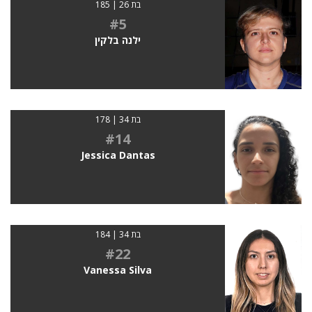
בת 26 | 185
#5
ילנה בלקין
בת 34 | 178
#14
Jessica Dantas
בת 34 | 184
#22
Vanessa Silva