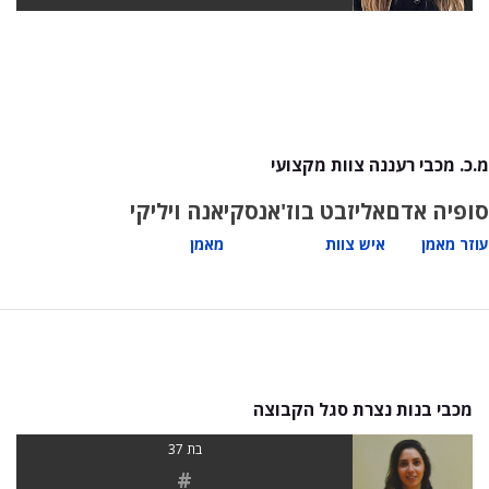
מ.כ. מכבי רעננה צוות מקצועי
סופיה אדם
אליזבט בוז'אנסקי
אנה ויליקי
עוזר מאמן
איש צוות
מאמן
מכבי בנות נצרת סגל הקבוצה
בת 37
#