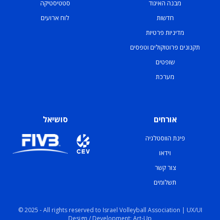
מבנה האיגוד
סטטיסטיקה
חדשות
לוח ארועים
מדיניות פרטיות
תקנונים פרוטוקולים וטפסים
שופטים
מערכת
אורחים
סושיאל
פינת הווסטלגיה
וידאו
צור קשר
תשלומים
© 2025 - All rights reserved to Israel Volleyball Association | UX/UI
Design / Development: Art-Up