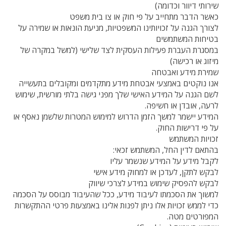
שירותי דיוור וכדומה)
כאשר הדבר מתחייב על פי חוק או צו בית משפט
לצורך הגנה על זכויותינו המשפטיות, מניעת הונאות או שמירה על
בטיחות המשתמשים
במסגרת העברת פעילות העסקית לצד שלישי (למשל במקרה של
מיזוג או רכישה)
שמירת מידע ואבטחה
אנו נוקטים באמצעי אבטחת מידע מתקדמים ומקובלים בתעשייה
לשם הגנה על המידע האישי שלך מפני גישה בלתי מורשית, שימוש
לרעה, אובדן או חשיפה.
המידע יישמר למשך הזמן הדרוש למימוש המטרות שלשמן נאסף או
על פי דרישות החוק.
זכויות המשתמש
בהתאם לדין החל, המשתמש זכאי:
לקבל מידע על המידע שנשמר עליו
לבקש לתקן, לעדכן או למחוק מידע אישי
לבקש להפסיק שימוש במידע לצרכי שיווק
למשוך את הסכמתו לעיבוד מידע, ככל שהעיבוד מבוסס על הסכמה
כדי לממש זכויות אלו ניתן לפנות אלינו באמצעות פרטי ההתקשרות
המפורטים מטה.