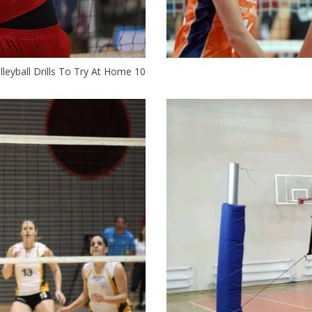
10 Solo Volleyball Drills To Try At Home