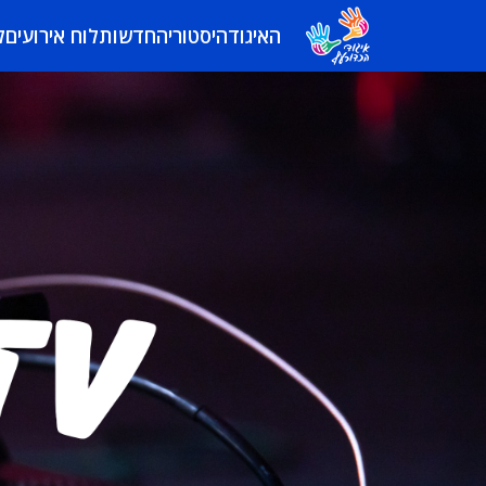
האיגוד
היסטוריה
חדשות
לוח אירועים
ל