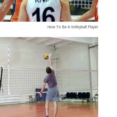
How To Be A Volleyball Player