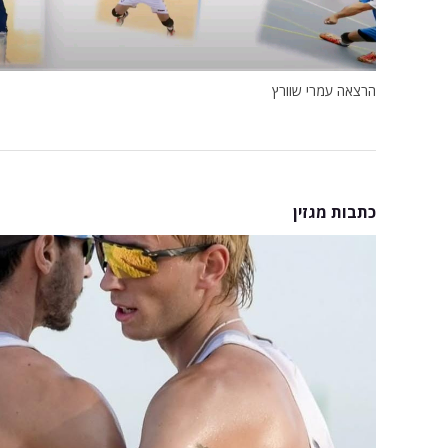
הרצאה עמרי שוורץ
כתבות מגזין