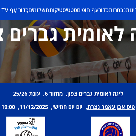
יגות
נבחרות
כדורעף חופים
סטטיסטיקות
תשלומים
כַּדוּר עָף TV
 לאומית גברים צ
ליגה לאומית גברים צפון
, מחזור 6, עונת 25/26
פיס אבן עאמר נצרת
, יום יום חמישי, 11/12/2025, 19:00