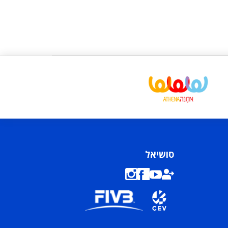
סושיאל