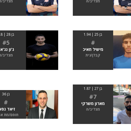
מצליב/ה
מצליב/ה
בן 25 | 1.94
בן 28 | 1.8
#5
#
מישיל חאיכ
ג'ון נג'א
קבלן/נית
מצליב/ה
בן 27 | 1.87
בן 36
#7
#
מארון משרקי
זיאד נסא
מצליב/ה
חוסם/מת א