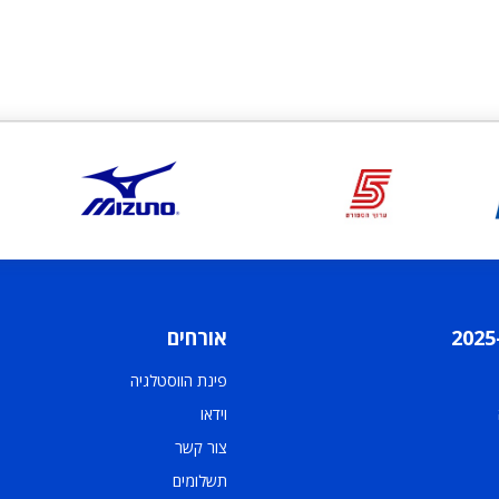
אורחים
פינת הווסטלגיה
וידאו
צור קשר
תשלומים