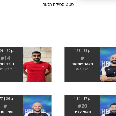
סטטיסטיקה מלאה
בן 33 | 1.78
בן 30 | 1.91
#14
#
מאהר שמשום
ג'ורג' נסי
מצליב/ה
קבלן/נית
בן 37 | 1.84
בן 36 | 177
#
#20
סאמי עדיני
סעיד טנו