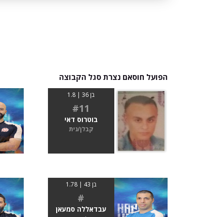
הפועל חוסאם נצרת סגל הקבוצה
בן 36 | 1.8
#11
בוטרוס דאי
קבלן/נית
בן 43 | 1.78
#
עבדאללה סמעאן