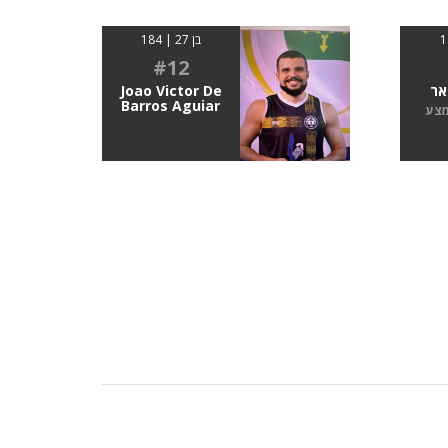
בן 27 | 184
#12
אר
Joao Victor De
Barros Aguiar
מצע