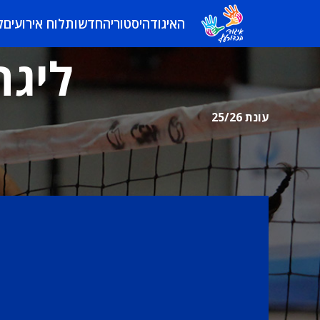
האיגוד
היסטוריה
חדשות
לוח אירועים
ל
ליגה
עונת 25/26