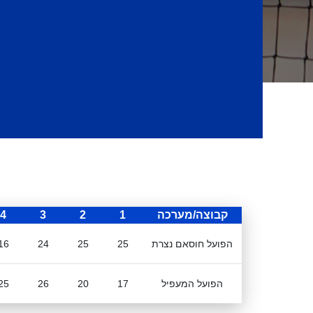
קבוצה/מערכה
1
2
3
4
הפועל חוסאם נצרת
25
25
24
16
הפועל המעפיל
17
20
26
25