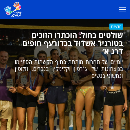
חדשות
שולטים בחול: הוכתרו הזוכים
בטורניר אשדוד בכדורעף חופים
דרג א’
יומיים של תחרות מותחת בחוף הקשתות הסתיימו
בניצחונות של צ׳רטין וקלימקין בגברים, וזלוטין
ונחשוני בנשים