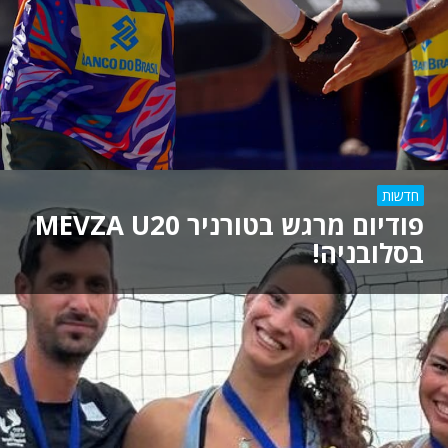
חדשות
פודיום מרגש בטורניר MEVZA U20
בסלובניה!