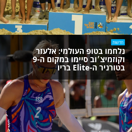
חדשות
נלחמו בטופ העולמי: אלעזר
וקוזמיצ׳וב סיימו במקום ה-9
בטורניר ה-Elite בריו