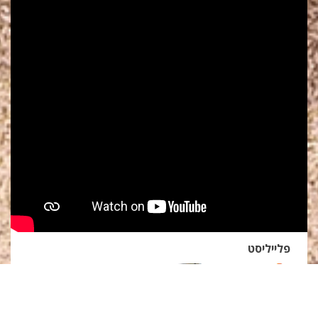
פלייליסט
הרצאה עמרי
שוורץ