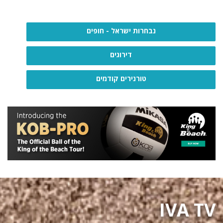
נבחרות ישראל - חופים
דירוגים
טורנירים קודמים
IVA TV