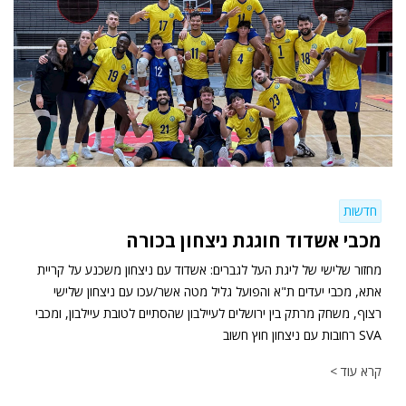
חדשות
מכבי אשדוד חוגגת ניצחון בכורה
מחזור שלישי של ליגת העל לגברים: אשדוד עם ניצחון משכנע על קריית
אתא, מכבי יעדים ת"א והפועל גליל מטה אשר/עכו עם ניצחון שלישי
רצוף, משחק מרתק בין ירושלים לעיילבון שהסתיים לטובת עיילבון, ומכבי
SVA רחובות עם ניצחון חוץ חשוב
קרא עוד >