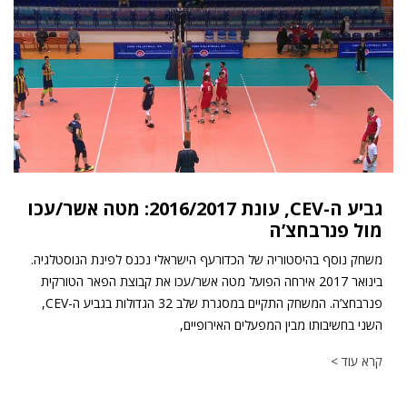
גביע ה-CEV, עונת 2016/2017: מטה אשר/עכו
מול פנרבחצ’ה
משחק נוסף בהיסטוריה של הכדורעף הישראלי נכנס לפינת הנוסטלגיה.
בינואר 2017 אירחה הפועל מטה אשר/עכו את קבוצת הפאר הטורקית
פנרבחצ’ה. המשחק התקיים במסגרת שלב 32 הגדולות בגביע ה-CEV,
השני בחשיבותו מבין המפעלים האירופיים,
קרא עוד >