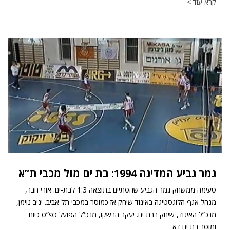
קרא עוד >
גמר גביע המדינה 1994: בת ים מול מכבי ת”א
טעימה ממשחק גמר הגביע שהסתיים בתוצאה 1:3 לבת-ים. אורי חבר,
מנהל אגף הלוגסטיגה באיגוד שיחק אז כמוסר במכבי תל אביב. יניב נוימן,
מנכ”ל האיגוד, שיחק בבת ים. יעקב הרשקו, מנכ”ל הפועל כפ”ס כיום
ומוסר בת ים דא