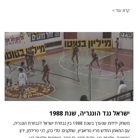
קרא עוד >
ישראל נגד הונגריה, שנת 1988
משחק ידידות שנערך בשנת 1988 בין נבחרת ישראל לנבחרת הונגריה,
עם המאמן החדש מריו טריאביץ, שחקנים: טלי כהן, דני פרידמן, ירון
טרייבנד, אליעזר כגן, גלעד דורון, רז בורר. באדיבות אליעזר כגן