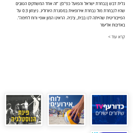
גלית דבש (נבחרת ישראל והפועל כפ”ס): “זה אחד המשחקים הטובים
שהיו לנבחרת מול נבחרת אירופאית במסגרת היורוליג. ניצחון 0:3 על
הפייבוריטית שהייתה לנו בבית, צ’כיה. הראינו המון אופי ורוח לחימה”.
באדיבות אליעזר
קרא עוד >