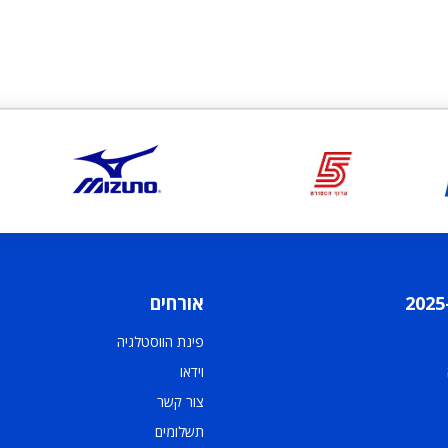
אורחים
פינת הווסטלגיה
וידאו
צור קשר
תשלומים