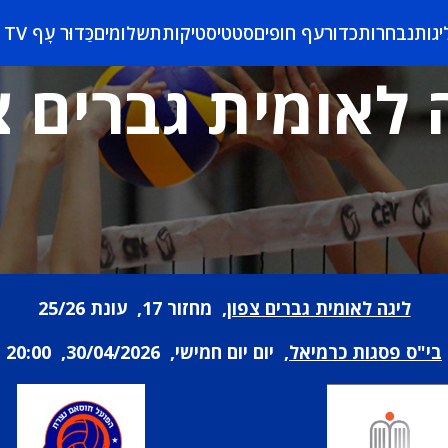
יגות
נבחרות
כדורעף חופים
סטטיסטיקות
תשלומים
כַּדוּר עָף TV
 לאומית גברים צ
ליגה לאומית גברים צפון
, מחזור 17, עונת 25/26
בי"ס פסגות כרמיאל
, יום יום חמישי, 30/04/2026, 20:00