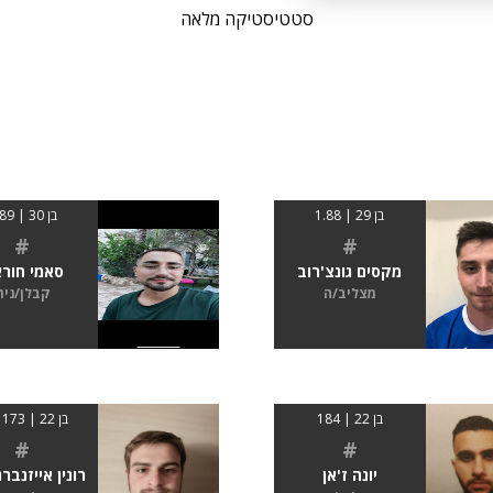
סטטיסטיקה מלאה
בן 29 | 1.88
בן 30 | 1.89
#
#
מקסים גונצ'רוב
סאמי חורא
מצליב/ה
קבלן/נית
בן 22 | 184
בן 22 | 173 ס"מ
#
#
יונה ז'אן
רונין אייזנברג