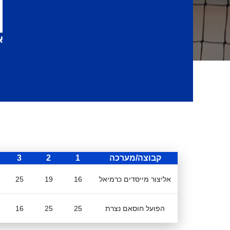
א
קבוצה/מערכה
1
2
3
אליצור מייסדים כרמיאל
16
19
25
הפועל חוסאם נצרת
25
25
16