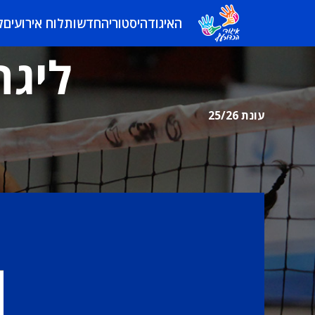
האיגוד
היסטוריה
חדשות
לוח אירועים
ל
ליגה
עונת 25/26