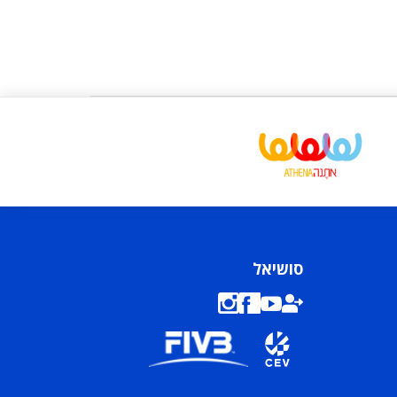
סושיאל