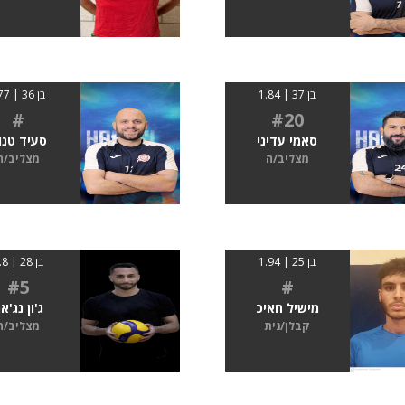
בן 37 | 1.84
בן 36 | 177
#
#20
סאמי עדיני
סעיד טנו
מצליב/ה
מצליב/ה
בן 25 | 1.94
בן 28 | 1.8
#5
#
מישיל חאיכ
ג'ון נג'א
קבלן/נית
מצליב/ה