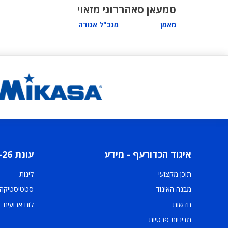
סמעאן סאהר
רוני מזאוי
מאמן
מנכ"ל אגודה
איגוד הכדורעף - מידע
עונת 2025-26
תוכן מקצועי
ליגות
מבנה האיגוד
סטטיסטיקה
חדשות
לוח ארועים
מדיניות פרטיות