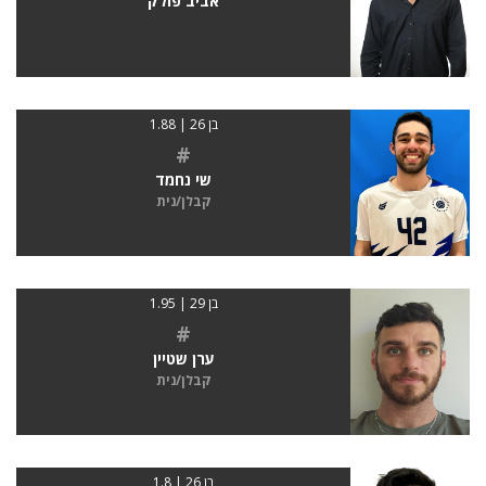
אביב פולק
בן 26 | 1.88
#
שי נחמד
קבלן/נית
בן 29 | 1.95
#
ערן שטיין
קבלן/נית
בן 26 | 1.8