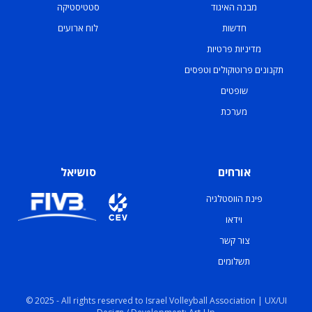
מבנה האיגוד
סטטיסטיקה
חדשות
לוח ארועים
מדיניות פרטיות
תקנונים פרוטוקולים וטפסים
שופטים
מערכת
אורחים
סושיאל
פינת הווסטלגיה
וידאו
צור קשר
תשלומים
© 2025 - All rights reserved to Israel Volleyball Association | UX/UI