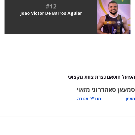
#12
Joao Victor De Barros Aguiar
הפועל חוסאם נצרת צוות מקצועי
סמעאן סאהר
רוני מזאוי
מאמן
מנכ"ל אגודה