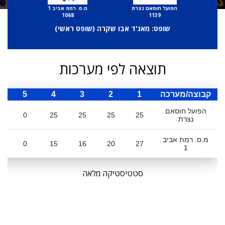
הפועל חוסאם נצרת
מ.ס. רמת אביב 1
1068
1139
שופט: מאג'ד אבו שקרה (
שופט ראשי
)
תוצאה לפי מערכות
קבוצה/מערכה
1
2
3
4
5
ס
הפועל חוסאם
0
0
25
25
25
25
נצרת
מ.ס. רמת אביב
0
15
16
20
27
1
סטטיסטיקה מלאה