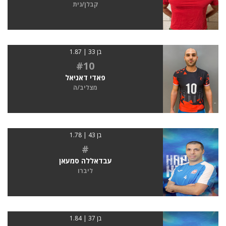
קבלן/נית
בן 33 | 1.87
#10
פאדי דאניאל
מצליב/ה
בן 43 | 1.78
#
עבדאללה סמעאן
ליברו
בן 37 | 1.84