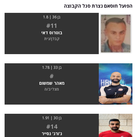
הפועל חוסאם נצרת סגל הקבוצה
בן 36 | 1.8
#11
בוטרוס דאי
קבלן/נית
בן 33 | 1.78
#
מאהר שמשום
מצליב/ה
בן 30 | 1.91
#14
ג'ורג' נסייר