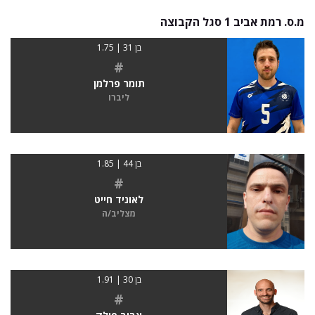
מ.ס. רמת אביב 1 סגל הקבוצה
בן 31 | 1.75
#
תומר פרלמן
ליברו
בן 44 | 1.85
#
לאוניד חייט
מצליב/ה
בן 30 | 1.91
#