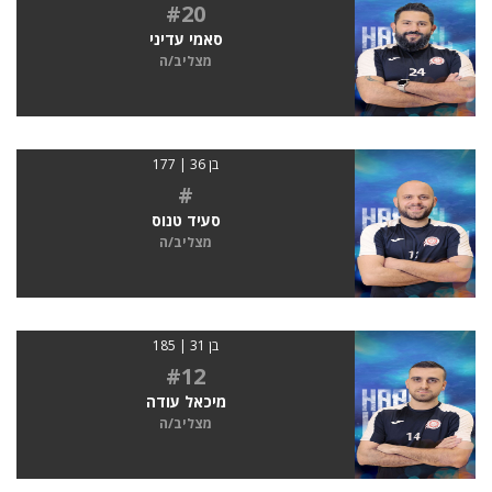
#20
סאמי עדיני
מצליב/ה
בן 36 | 177
#
סעיד טנוס
מצליב/ה
בן 31 | 185
#12
מיכאל עודה
מצליב/ה