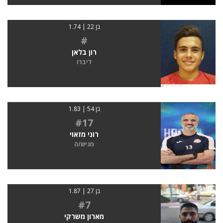
בן 22 | 1.74
#
רון בלאן
ליברו
בן 54 | 1.83
#17
רוני מזאוי
מגיש/ה
בן 27 | 1.87
#7
מארון משרקי