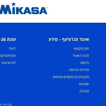
איגוד הכדורעף - מידע
עונת 2025-26
תוכן מקצועי
ליגות
מבנה האיגוד
סטטיסטיקה
חדשות
לוח ארועים
מדיניות פרטיות
תקנונים פרוטוקולים וטפסים
שופטים
מערכת
t: Art-Up