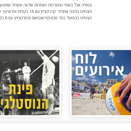
צמודה אבל בשתי המערכות האחרות שלטה אשדוד שממשיכ
הצטיינו במכבי אשדוד: קרבינוביץ עם 16 נקודות ופרוצקיך עם 10 נקודות.
הצטיינו בהפועל כפר סבא:קירשנבאום ופטרנובויץ עם 6 נקודות כל אחת