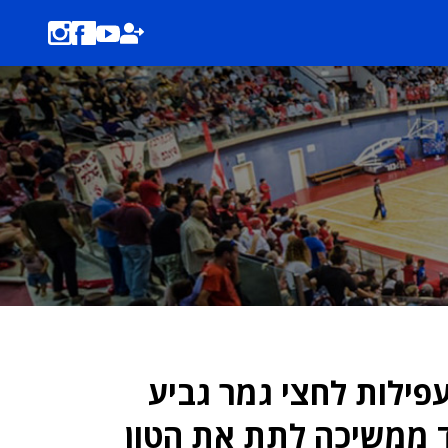
פילות לחצי גמר גביע
ד ממשיכה לתת את הטון