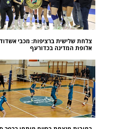
צלחת שלישית ברציפות: מכבי אשדוד 
אלופת המדינה בכדורעף
רחובות מנצחת בסיום מותחן בכפר ס