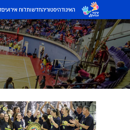
האיגוד
היסטוריה
חדשות
לוח אירועים
ל