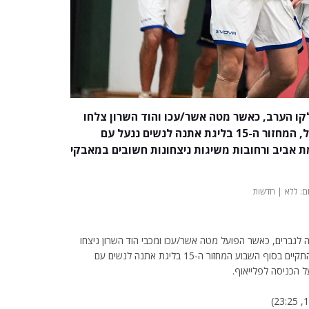
לקו הערב, כאשר מטה אשר/עכו והוד השרון צלחו
את שלב רבע הגמר עם ניצחונות חלקים. במקביל, המחזור ה-15 בליגת אתנה לנשים ננעל עם
ת אביב ורחובות משיגות ניצחונות חשובים במאבקי
 לגברים, כאשר הפועל מטה אשר/עכו ומכבי הוד השרון ניצחו
את משחקיהן בקבע גמר הגביע בשלוש מערכות. במקביל, התקיים בסוף השבוע המחזור ה-15 בליגת אתנה לנשים עם
הכניסה לפלייאוף.