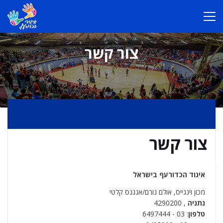
צור קשר
צור קשר
איגוד הכדורעף בישראל
מכון וינגייס, אולם נורם/אנגנס קלטי
נתניה
, 4290200
טלפון
: 03 - 6497444