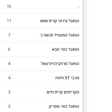
15
-
הפועל עירוני קרית אתא
11
הפועל המעפיל מנשה ג'
7
הפועל כפר סבא
6
הפועל מרחביה/יזרעאל
4
מכבי XT חיפה
4
הקרייתים קרית חיים
3
הפועל כפר מסריק
3