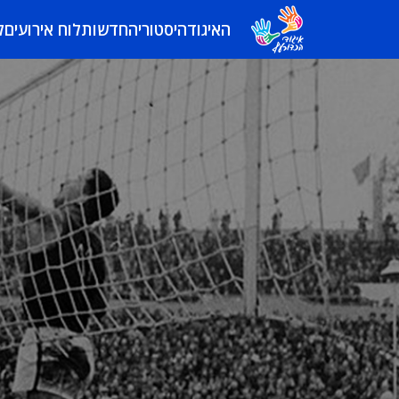
האיגוד
היסטוריה
חדשות
לוח אירועים
ל