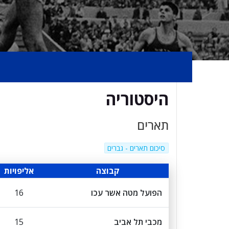
היסטוריה
תארים
סיכום תארים - גברים
קבוצה
אליפויות
הפועל מטה אשר עכו
16
מכבי תל אביב
15