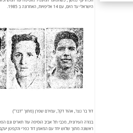
הישראלי עד היום, עם 14 אליפויות, האחרונה ב 1985.
דוד בר נצר, אהוד דקל, עמירם שפרן (מתוך “דבר”)