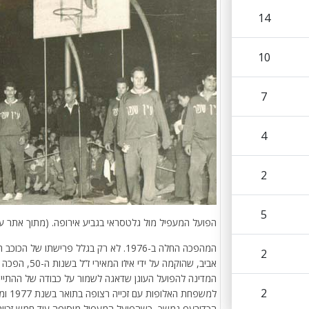
14
10
7
4
2
5
הפועל המעפיל מול גלטסראי בגביע אירופה. (מתוך אתר עית
המהפכה החלה ב-1976. לא רק בגלל פרישת
2
אביב, שהוקמה 
המדינה להפועל העוגן שדאגה לשמור על כבודה של ההתיי
2
הכדורעף נמשך, כשהפועל המעפיל מוסיפה עוד חמש זכיות