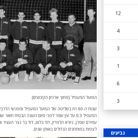
12
4
3
1
6
הפועל המעפיל (מתוך ארכיון הקיבוצים)
3
המעפיל 0:3 על עין שמר לפני סיום העונה הבטיח ת
לצפות במותחנים הגדולים באותן שנים.
גביעים