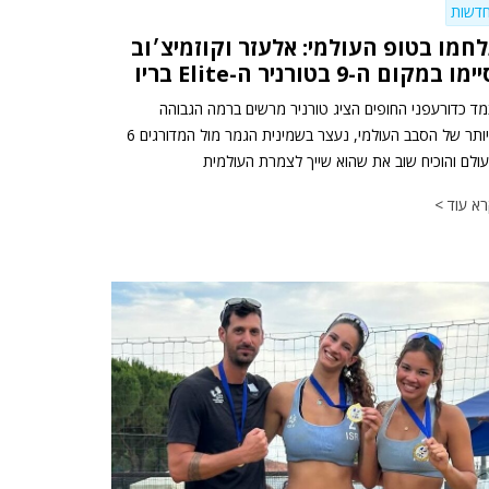
דשות
לחמו בטופ העולמי: אלעזר וקוזמיצ׳וב
ימו במקום ה-9 בטורניר ה-Elite בריו
ד כדורעפני החופים הציג טורניר מרשים ברמה הגבוהה
ביותר של הסבב העולמי, נעצר בשמינית הגמר מול המדורגים 6
ולם והוכיח שוב את שהוא שייך לצמרת העולמית
א עוד >