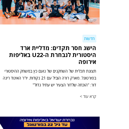
חדשות
הישג חסר תקדים: מדליית ארד
היסטורית לנבחרת ה-U22 באליפות
אירופה
תצוגת תכלית של השחקנים של נועם כץ במשחק ההיסטורי
בפורטוגל. מארק רורה הוביל עם 21 נקודות. יו"ר האיגוד רינה
דור: "הוכחה שלדור הצעיר יש עתיד גדול"
קרא עוד >