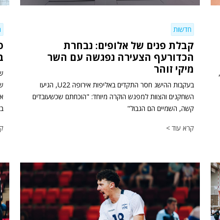
חדשות
ח
קבלת פנים של אלופים: נבחרת
הכדורעף הצעירה נפגשה עם השר
ב
מיקי זוהר
שח
בעקבות ההישג חסר התקדים באליפות אירופה U22, הגיעו
השחקנים והצוות למפגש הוקרה מיוחד: "הוכחתם שכשעובדים
קשה, השמיים הם הגבול"
בכ
קרא עוד >
קר