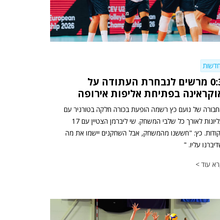
דשות
0:3 מרשים לנבחרת העתודה על
וקראינה בפתיחת אליפות אירופה
בורה של נועם כץ רשמה הופעת בכורה חלקה בטורניר עם
עליונות לאורך כל שלבי המשחק. שי ליברמן הצטיין עם 17
ודות. כץ: "חששנו מהמשחק, אבל השחקנים יישמו את מה
יברנו עליו. "
א עוד >