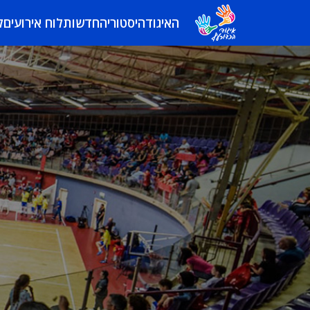
האיגוד
היסטוריה
חדשות
לוח אירועים
ל