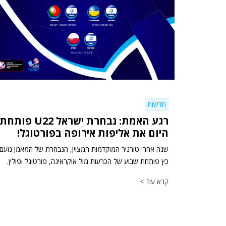
חדשות
רגע האמת: נבחרת ישראל U22 פותחת
היום את אליפות אירופה בפורטוגל!
שנה אחרי טורניר המוקדמות המצוין, הנבחרת של המאמן נועם
כץ פותחת שבוע של הכרעות מול אוקראינה, פורטוגל ופולין.
קרא עוד >