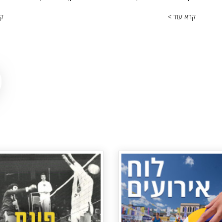
קרא עוד >
קר