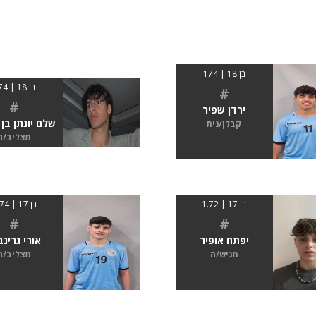
בן 18 | 174
בן 18 | 174
#
#
ירדן שפיר
שלם יונתן בן 
קבלן/נית
מצליב/ה
בן 17 | 1.72
בן 17 | 1.74
#
#
יפתח אופיר
אורי גרינב
מגיש/ה
מצליב/ה