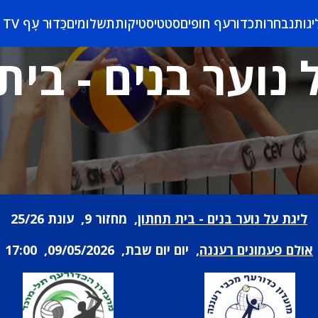
יגות
נבחרות
כדורעף חופים
סטטיסטיקות
תשלומים
כַּדוּר עָף TV
 נוער בנים - בית
ליגת על נוער בנים - בית תחתון
, מחזור 9, עונת 25/26
אולם פעמונים רעננה
, יום יום שבת, 09/05/2026, 17:00