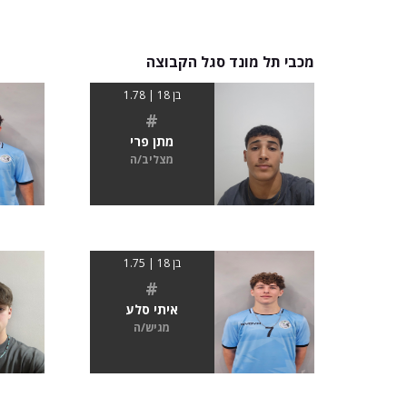
מכבי תל מונד סגל הקבוצה
בן 18 | 1.78
#
מתן פרי
מצליב/ה
בן 18 | 1.75
#
איתי סלע
מגיש/ה