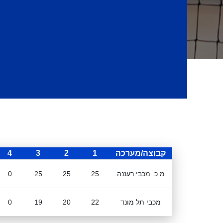
קבוצה/מערכה
1
2
3
4
מ.כ. מכבי רעננה
25
25
25
0
מכבי תל מונד
22
20
19
0