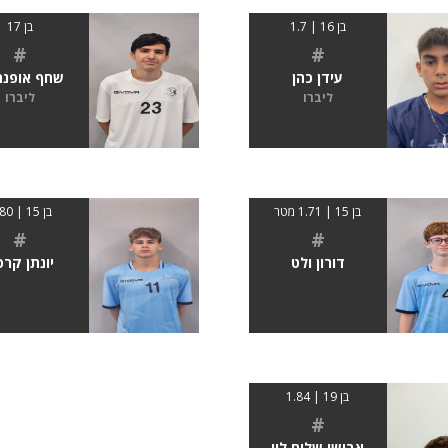
בן 16 | 1.7
בן 17
#
#
עידן כהן
שחף אופנה
ליברו
ליברו
בן 15 | 1.71 מטר
בן 15 | 1.80
#
#
דורון ולט
יונתן קרפ
בן 19 | 1.84
#
אבישי שלום לוי