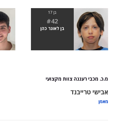
בן 17
#42
בן לאונר כהן
מ.כ. מכבי רעננה צוות מקצועי
אבישי טרייבנד
מאמן