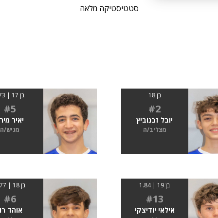
סטטיסטיקה מלאה
בן 18
בן 17 | 173
#5
#2
יובל זבנוביץ
יאיר מירו
מצליב/ה
מגיש/ה
בן 19 | 1.84
בן 18 | 1.77
#6
#13
אילאי יודיצקי
אוהד רון