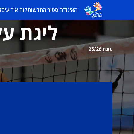
האיגוד
היסטוריה
חדשות
לוח אירועים
ל
ליגת על
עונת 25/26