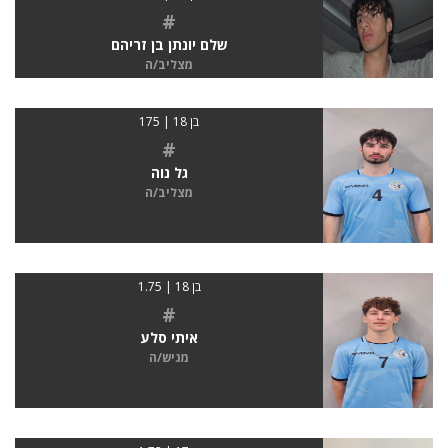
#
שלם יונתן בן זריהם
מצליב/ה
בן 18 | 175
#
גל נוה
מצליב/ה
בן 18 | 1.75
#
איתי סלע
מגיש/ה