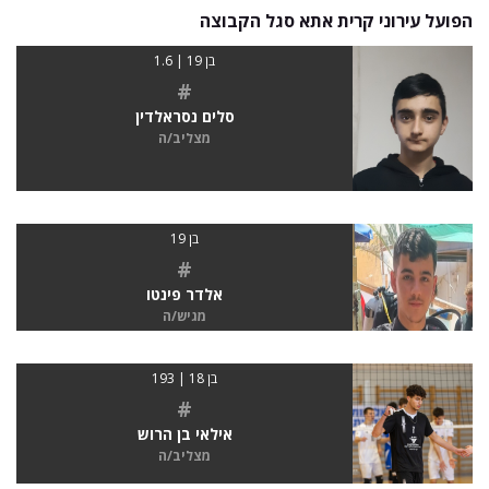
הפועל עירוני קרית אתא סגל הקבוצה
בן 19 | 1.6
#
סלים נסראלדין
מצליב/ה
בן 19
#
אלדר פינטו
מגיש/ה
בן 18 | 193
#
אילאי בן הרוש
מצליב/ה