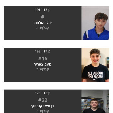
בן 18 | 191
#
יהלי הולצמן
קבלן/נית
בן 17 | 188
#16
נועם צפריר
קבלן/נית
בן 16 | 175
#22
דן מיאסקובסקי
קבלן/נית