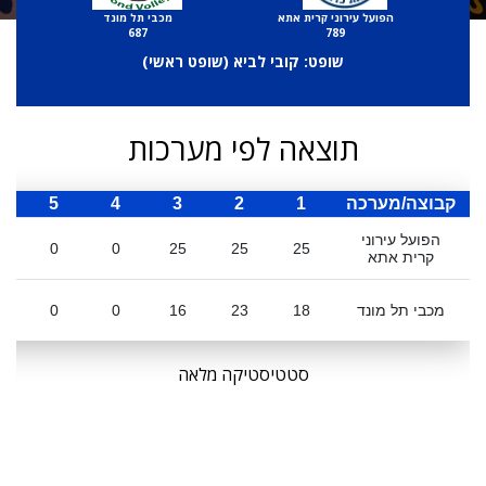
הפועל עירוני קרית אתא
מכבי תל מונד
687
789
שופט: קובי לביא (
שופט ראשי
)
תוצאה לפי מערכות
קבוצה/מערכה
1
2
3
4
5
ס
הפועל עירוני
0
0
25
25
25
קרית אתא
מכבי תל מונד
18
23
16
0
0
סטטיסטיקה מלאה