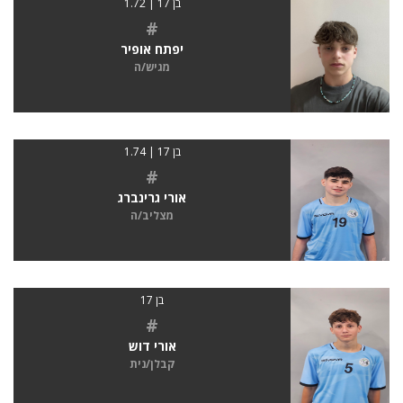
בן 17 | 1.72
#
יפתח אופיר
מגיש/ה
בן 17 | 1.74
#
אורי גרינברג
מצליב/ה
בן 17
#
אורי דוש
קבלן/נית