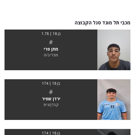
מכבי תל מונד סגל הקבוצה
בן 18 | 1.78
#
מתן פרי
מצליב/ה
בן 18 | 174
#
ירדן שפיר
קבלן/נית
בן 18 | 174