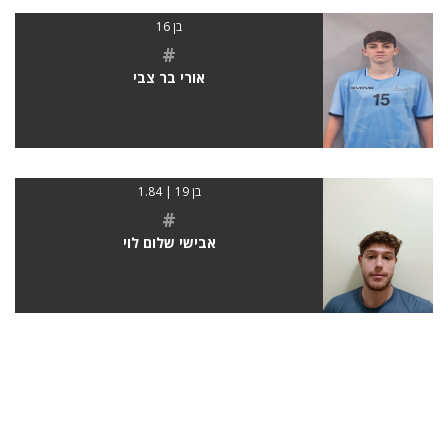
בן 16
#
אורי בר צבי
בן 19 | 1.84
#
אבישי שלום לוי