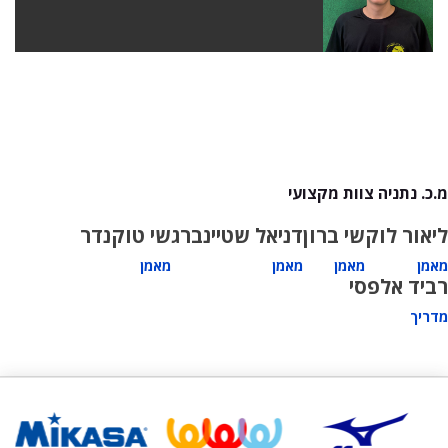
מ.כ. נתניה צוות מקצועי
ליאור לוק
שי ברון
דניאל שטיינברג
שי טוקנדר
מאמן
מאמן
מאמן
מאמן
רביד אלפסי
מדריך