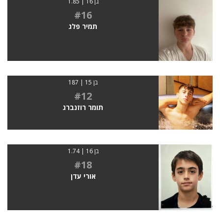
בן 16 | 1.85
#16
תמיר פלג
בן 15 | 187
#12
תומר רוזנברג
בן 16 | 1.74
#18
אורי עדן