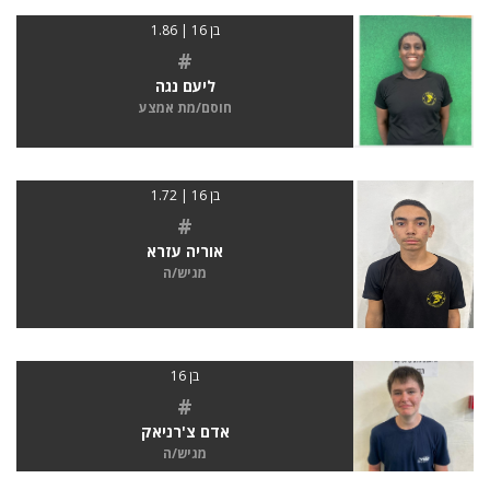
בן 16 | 1.86
#
ליעם נגה
חוסם/מת אמצע
בן 16 | 1.72
#
אוריה עזרא
מגיש/ה
בן 16
#
אדם צ'רניאק
מגיש/ה