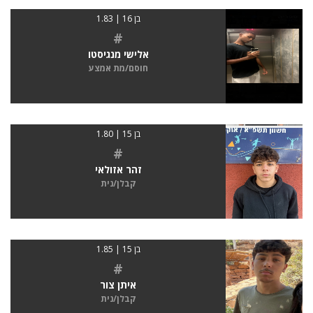
בן 16 | 1.83
#
אלישי מנגיסטו
חוסם/מת אמצע
בן 15 | 1.80
#
זהר אזולאי
קבלן/נית
בן 15 | 1.85
#
איתן צור
קבלן/נית