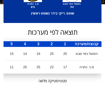
הפועל כפר סבא
מ.כ. נתניה
815
761
שופט: ריקי בידר (
שופט ראשי
)
תוצאה לפי מערכות
קבוצה/מערכה
1
2
3
4
5
ס
הפועל כפר סבא
25
25
16
14
15
מ.כ. נתניה
17
22
25
25
11
0
סטטיסטיקה מלאה