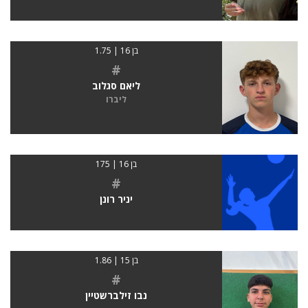
בן 16 | 1.75
#
ליאם סגלוב
ליברו
בן 16 | 175
#
יניר רונן
בן 15 | 1.86
#
נבו זילברשטיין