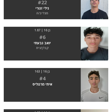
#22
גילי זגורי
מצליב/ה
בן 16 | 1.87
#6
יואב גבעתי
קבלן/נית
בן 16 | 163
#4
איתי מרגוליס