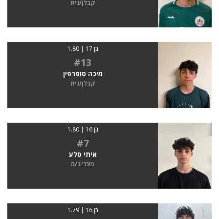
קבלן/נית
בן 17 | 1.80
#13
מיכה סופרפין
קבלן/נית
בן 16 | 1.80
#7
איתי סלע
מצליב/ה
בן 16 | 1.79