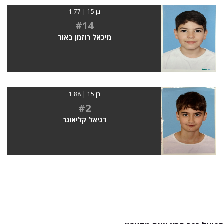
בן 15 | 1.77
#14
מיכאל רוזמן באור
בן 15 | 1.88
#2
דניאל קליאונר