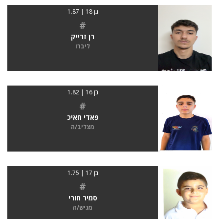
בן 18 | 1.87
#
רן זרייק
ליברו
בן 16 | 1.82
#
פאדי חאיכ
מצליב/ה
בן 17 | 1.75
#
סמיר חורי
מגיש/ה