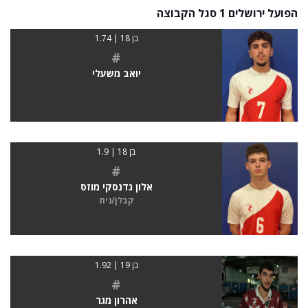
הפועל ירושלים 1 סגל הקבוצה
בן 18 | 1.74
#
יואב משעלי
בן 18 | 1.9
#
אלון גדנסקי מוזס
קבלן/נית
בן 19 | 1.92
#
אהרון מגר