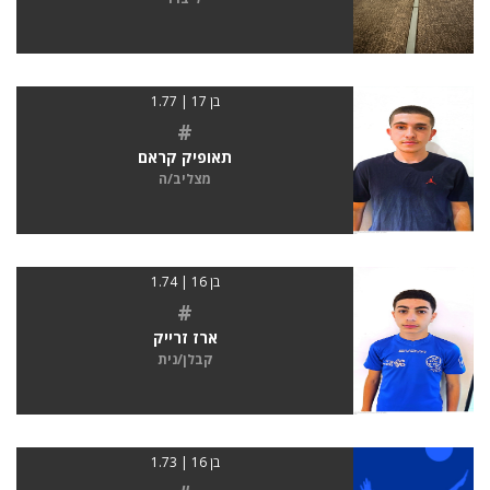
בן 17 | 1.77
#
תאופיק קראם
מצליב/ה
בן 16 | 1.74
#
ארז זרייק
קבלן/נית
בן 16 | 1.73