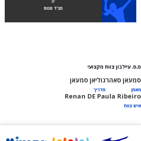
#
מג'ד טנוס
מ.ס. עיילבון צוות מקצועי
סמעאן סאהר
גוליאן סמעאן
מאמן
מדריך
Renan DE Paula Ribeiro
איש צוות