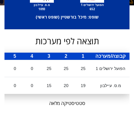
הפועל ירושלים 1
מ.ס. עיילבון
1093
652
שופט: מיכל בורשטיין (
שופט ראשי
)
תוצאה לפי מערכות
קבוצה/מערכה
1
2
3
4
5
ס
הפועל ירושלים 1
25
25
25
0
0
מ.ס. עיילבון
19
20
15
0
0
סטטיסטיקה מלאה