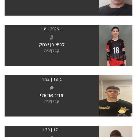
בן 2026 | 1.8
#
לביא בן יצחק
קבלן/נית
בן 18 | 1.82
#
אדיר אריאלי
קבלן/נית
בן 17 | 1.70