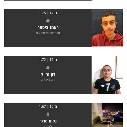
בן 17 | 1.75
#
ראמז ביטאר
חוסם/מת אמצע
בן 17 | 1.72
#
רון זרייק
מצליב/ה
בן 15 | 1.67
#
נסים סרור
ליברו