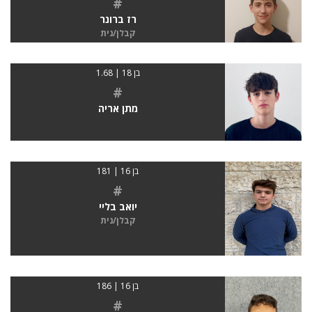
#
רז ברונר
קבלן/נית
בן 18 | 1.68
#
מתן אריה
בן 16 | 181
#
יואב בליי
קבלן/נית
בן 16 | 186
#