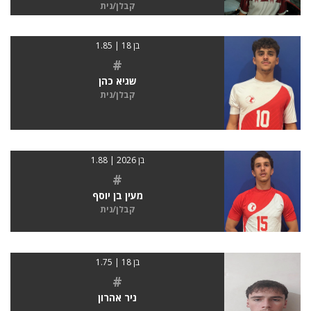
קבלן/נית
בן 18 | 1.85
#
שגיא כהן
קבלן/נית
בן 2026 | 1.88
#
מעין בן יוסף
קבלן/נית
בן 18 | 1.75
#
ניר אהרון