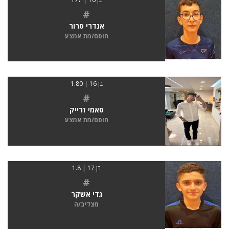
#
אנדרי סרור
חוסם/מת אמצע
בן 16 | 1.80
#
סאמי זרייק
חוסם/מת אמצע
בן 17 | 1.8
#
גדי אשקר
מצליב/ה