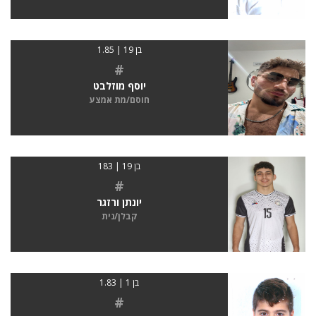
בן 19 | 1.85
#
יוסף מוזלבט
חוסם/מת אמצע
בן 19 | 183
#
יונתן ורזגר
קבלן/נית
בן 1 | 1.83
#