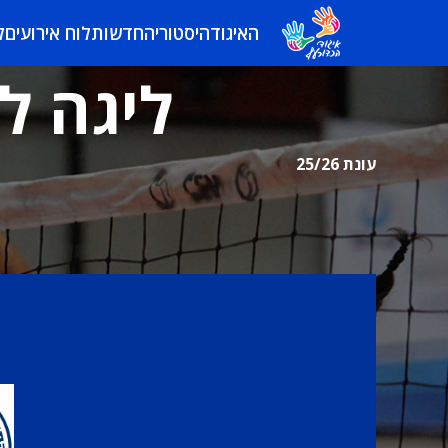
האיגוד
היסטוריה
חדשות
לוח אירועים
ל
ליגה לא
עונת 25/26