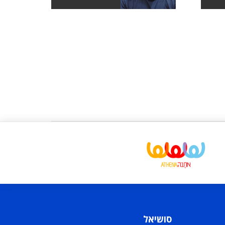
סושיאל