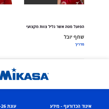
הפועל מטה אשר גליל צוות מקצועי
שחף יובל
מדריך
איגוד הכדורעף - מידע
עונת 2025-26