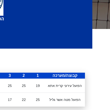
הפ
קבוצה/מערכה
1
2
3
הפועל עירוני קרית אתא
19
25
25
הפועל מטה אשר גליל
25
22
17