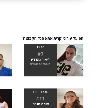
הפועל עירוני קרית אתא סגל הקבוצה
בת 19
#7
ליאור נהרדע
חוסם/מת אמצע
בת 18 | 171
#11
שירה מזרחי