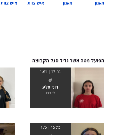
מאמן
מאמן
איש צוות
איש צוות
הפועל מטה אשר גליל סגל הקבוצה
בת 17 | 1.61
#
רוני סלע
ליברו
בת 15 | 175