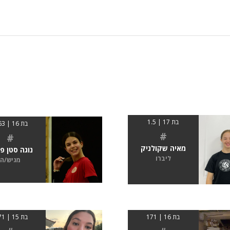
בת 17 | 1.5
בת 16 | 1.63
#
#
מאיה שקולניק
נוגה סטן פ
ליברו
מגיש/ה
בת 16 | 171
בת 15 | 1.71