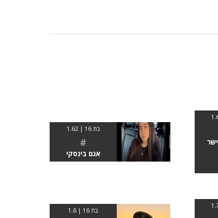
בת 16 | 1.62
#
ישר
אגם בינסקי
בת 16 | 1.6