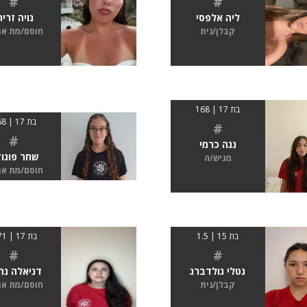
#
#
ליה אלפסי
נויה זריה
קבלן/נית
חוסם/מת א
בת 17 | 168
בת 17 | 168
#
#
נגה כרמי
שחר פוגו
מגיש/ה
חוסם/מת א
בת 15 | 1.5
בת 17 | 1.71
#
#
נטלי גולדברג
דניאלה נח
קבלן/נית
חוסם/מת א