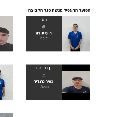
הפועל המעפיל מנשה סגל הקבוצה
בן 18
#
רועי יגודה
ליברו
בן 17 | 187
#
כפיר גרנדיר
מגיש/ה