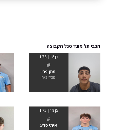
מכבי תל מונד סגל הקבוצה
בן 18 | 1.78
#
מתן פרי
מצליב/ה
בן 18 | 1.75
#
איתי סלע