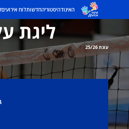
האיגוד
היסטוריה
חדשות
לוח אירועים
ל
ליגת על
עונת 25/26
ב