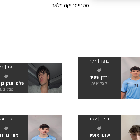
סטטיסטיקה מלאה
בן 18 | 174
בן 18 | 174
#
#
ירדן שפיר
שלם יונתן בן 
קבלן/נית
מצליב/ה
בן 17 | 1.72
בן 17 | 1.74
#
#
יפתח אופיר
אורי גרינב