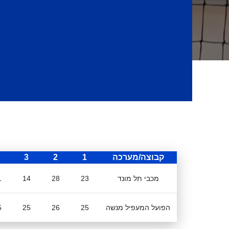
קבוצה/מערכה
1
2
3
מכבי תל מונד
23
28
14
1
הפועל המעפיל מנשה
25
26
25
5