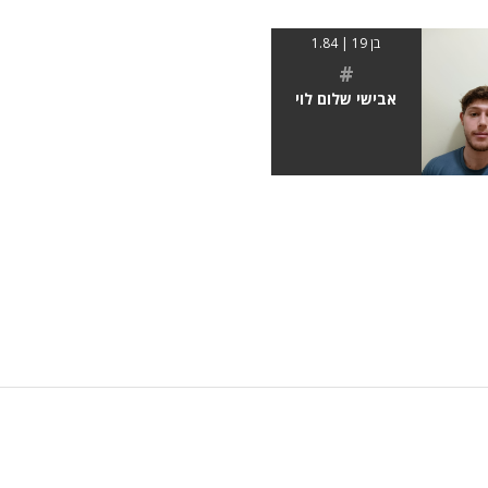
בן 19 | 1.84
#
אבישי שלום לוי