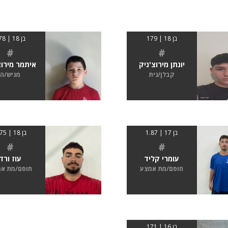
בן 18 | 179
בן 18 | 178
#
#
יונתן מירוצ'ניק
איתמר מירוצ
קבלן/נית
מגיש/ה
בן 17 | 1.87
בן 18 | 1.75
#
#
עומרי קליד
עוז ורד
חוסם/מת אמצע
חוסם/מת א
בן 16 | 171