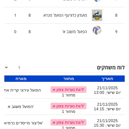
8
מועדון כדורעף הפועל מנדא
8
1
7
9
הפועל משגב א'
8
0
8
לוח משחקים
תאריך
מחזור
מארח
21/11/2025
ליגת נערות צפון א'
הפועל עירוני קרית אתא
יום שישי, 13:00
מחזור 1
21/11/2025
ליגת נערות צפון א'
הפועל משגב א'
יום שישי, 14:15
מחזור 1
21/11/2025
ליגת נערות צפון א'
אליצור מייסדים כרמיאל ב'
יום שישי, 15:30
מחזור 1