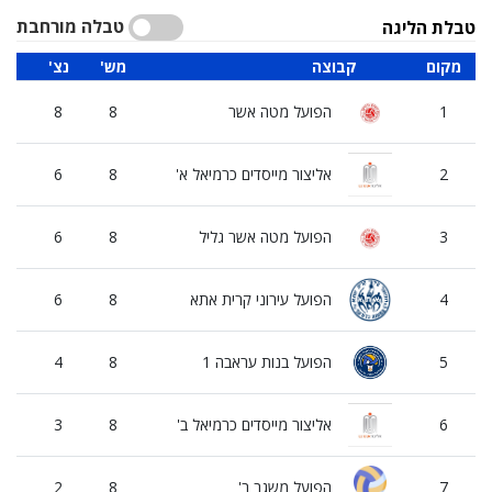
טבלה מורחבת
טבלת הליגה
מקום
קבוצה
'מש
'נצ
'הפ
1
הפועל מטה אשר
8
8
0
2
אליצור מייסדים כרמיאל א'
8
6
2
3
הפועל מטה אשר גליל
8
6
2
4
הפועל עירוני קרית אתא
8
6
2
5
הפועל בנות עראבה 1
8
4
4
6
אליצור מייסדים כרמיאל ב'
8
3
5
7
הפועל משגב ב'
8
2
6