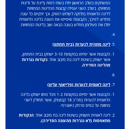
המשחקים בשלב הראשון יחלו בשתי רמות (ליגת על וליגות
מחוזיות). בשלב השני יעפילו קבוצות מהליגות המחוזיות
לליגה הלאומית (חלוקה לשלוש רמות), וכך יתקיים כל עונה
מחדש. לפיכך, הקבוצות שיסיימו את העונה בליגה הלאומית
יחלו את פעילותן מחדש בעונה הבאה שוב בליגות המחוזיות.
ליגה מחוזית לנערות (בית תחתון)
הקבוצות אשר יסיימו במקומות 3-10 ישחקו בבית התחתון,
אשר ישוחק בשיטת ליגה בת סיבוב אחד.
נקודות נגררות
מהליגה הסדירה.
ליגה לאומית לנערות (פלייאוף עליון)
הקבוצות אשר יסיימו במקומות 1-2 מכל מחוז ישחקו בליגה
הלאומית לנערות (סה"כ 18 קבוצות), אשר תחולק לשני
מחוזות על בסיס מרחק גיאוגרפי.
ליגה לאומית תשוחק בשיטת ליגה בת סיבוב אחד.
הנקודות
מתאפסות (לא נגררות מהעונה הסדירה).