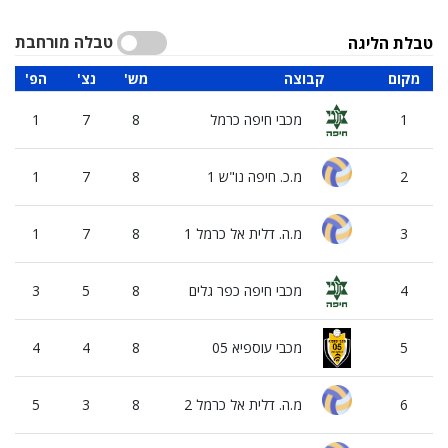
טבלה מורחבת
טבלת הליגה
מקום
קבוצה
'מש
'נצ
'הפ
1
מכבי חיפה כרמל
8
7
1
2
מ.כ. חיפה נו"ש 1
8
7
1
3
מ.ה. דלית אל כרמל 1
8
7
1
4
מכבי חיפה כפר גלים
8
5
3
5
מכבי עוספיא 05
8
4
4
6
מ.ה. דלית אל כרמל 2
8
3
5