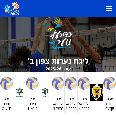
ליגת נערות צפון ב'
עונת 2025-26
מכבי
מ.ה.
מ.ה.
מ.ה.
מ.כ.
מ.כ
מתנ"ס
דלית אל
דלית אל
דלית אל
חיפה
חיפה
יקנעם
כרמל 2
כרמל 1
כרמל 3
נו"ש 1
נו"ש 2