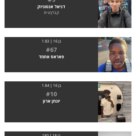
דניאל אנטוניוק
קבלן/נית
בן 16 | 1.83
#67
פאראס אחמד
בן 16 | 1.84
#10
יונתן ארון
בן 18 | 180