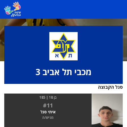
מכבי תל אביב 3
סגל הקבוצה
בן 18 | 185
#11
איתי סגל
מגיש/ה