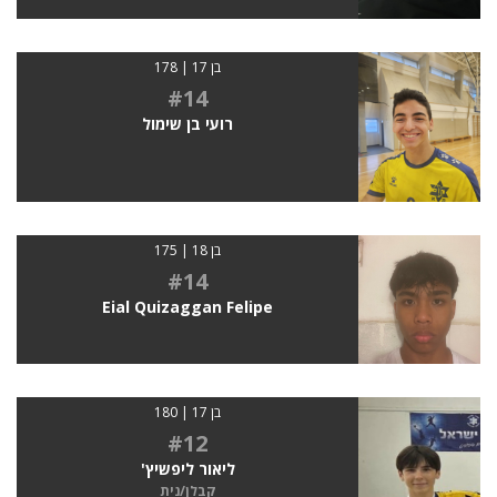
בן 17 | 178
#14
רועי בן שימול
בן 18 | 175
#14
Eial Quizaggan Felipe
בן 17 | 180
#12
ליאור ליפשיץ'
קבלן/נית