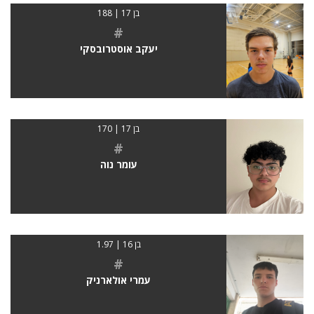
בן 17 | 188
#
יעקב אוסטרובסקי
בן 17 | 170
#
עומר נוה
בן 16 | 1.97
#
עמרי אולארניק