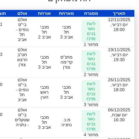
תאריך
מסגרת
מארחת
אורחת
אולם
תוצ
12/11/2025
אולם
ליגת
-1
יום רביעי,
בי"ס
מכבי
מכבי
נוער
18:00
נופים -
תל
תל
בנים
תל
אביב 3
אביב 2
מרכז
אביב
מחזור 1
19/11/2025
אולם
ליגת
-3
יום רביעי,
חט"ב
מתנ"ס
מכבי
נוער
19:30
הרצוג
קדימה
תל
בנים
צורן
צורן
אביב 3
מרכז
מחזור 2
26/11/2025
אולם
ליגת
-0
יום רביעי,
בי"ס
מכבי
מכבי
נוער
18:00
נופים -
תל
ראש
בנים
תל
אביב 3
העין
מרכז
אביב
מחזור 3
06/12/2025
אולם
ליגת
-0
יום שבת,
בי"ס
מכבי
נוער
16:30
מ.כ.
שטקליס
תל
בנים
נתניה
- נתניה
אביב 3
מרכז
מחזור 4