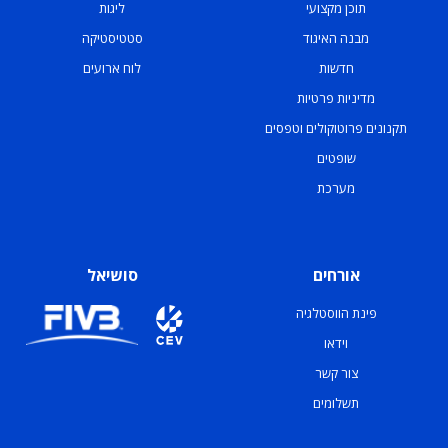
תוכן מקצועי
ליגות
מבנה האיגוד
סטטיסטיקה
חדשות
לוח ארועים
מדיניות פרטיות
תקנונים פרוטוקולים וטפסים
שופטים
מערכת
אורחים
סושיאל
פינת הווסטלגיה
וידאו
צור קשר
תשלומים