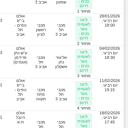
בנים -
שמעון
אביב 3
דרום
מחזור 1
28/01/2026
אולם
ליגה
-3
יום רביעי,
בי"ס
לאומית
18:00
מכבי
מכבי
נופים -
נוער
תל
ראשון
תל
בנים -
אביב 3
לציון
אביב
דרום
מחזור 2
04/02/2026
אולם
ליגה
-3
יום רביעי,
ע"ש נתן
לאומית
18:30
אליצור
מכבי
פרידמן
נוער
נתן
תל
(אגמים)
בנים -
אשקלון
אביב 3
דרום
מחזור 3
11/02/2026
אולם
ליגה
-1
יום רביעי,
בי"ס
לאומית
19:15
מכבי
מכבי
נופים -
נוער
תל
פתח
תל
בנים -
אביב 3
תקווה
אביב
דרום
מחזור 4
18/02/2026
אולם
ליגה
-1
יום רביעי,
היובל
לאומית
17:45
מכבי
מכבי
ת-א
נוער
תל
תל