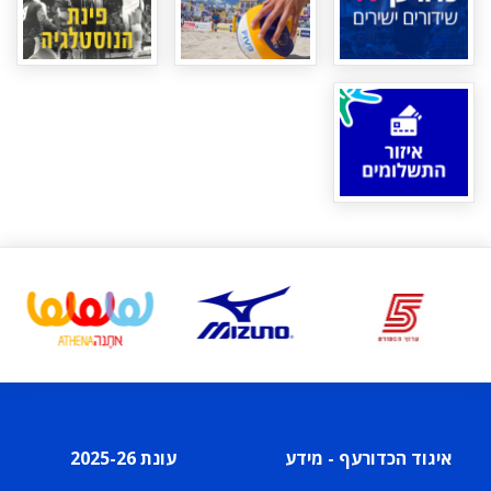
איגוד הכדורעף - מידע
עונת 2025-26