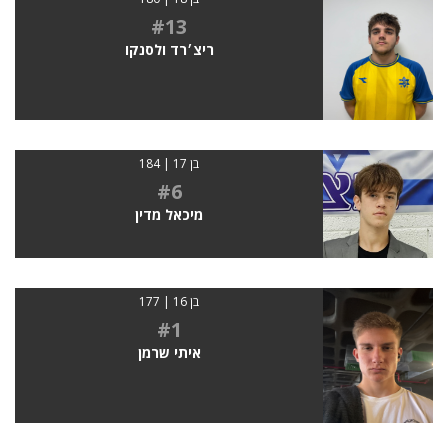
#13
ריצ׳רד ולסנקו
בן 17 | 184
#6
מיכאל מדין
בן 16 | 177
#1
איתי שרמן