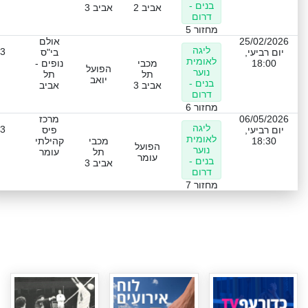
בנים -
אביב 2
אביב 3
דרום
מחזור 5
25/02/2026
אולם
ליגה
-3
יום רביעי,
בי"ס
לאומית
18:00
מכבי
נופים -
הפועל
נוער
תל
תל
יואב
בנים -
אביב 3
אביב
דרום
מחזור 6
06/05/2026
מרכז
ליגה
-3
יום רביעי,
פיס
לאומית
18:30
מכבי
קהילתי
הפועל
נוער
תל
עומר
עומר
בנים -
אביב 3
דרום
מחזור 7