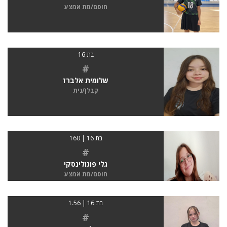
חוסם/מת אמצע
בת 16
#
שלומית אלברז
קבלן/נית
בת 16 | 160
#
גלי פוגולינסקי
חוסם/מת אמצע
בת 16 | 1.56
#