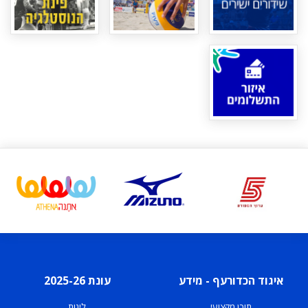
איגוד הכדורעף - מידע
עונת 2025-26
תוכן מקצועי
ליגות