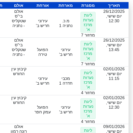
תאריך
מסגרת
מארחת
אורחת
אולם
ת
26/12/2025
אולם
ליגת
יום שישי,
בי"ס
נערות
12:30
מ.כ.
עירוני
שטקליס
מרכז
נתניה 1
חריש ב'
- נתניה
א'
מחזור 7
26/12/2025
אולם
ליגת
יום שישי,
בי"ס
נערות
13:45
עירוני
הפועל
שטקליס
מרכז
חריש ב'
טירה
- נתניה
א'
מחזור 7
02/01/2026
קיבוץ עין
ליגת
יום שישי,
החורש
נערות
11:15
מכבי
עירוני
מרכז
חדרה 1
חריש ב'
א'
מחזור 4
02/01/2026
קיבוץ עין
ליגת
יום שישי,
החורש
נערות
12:30
עירוני
הפועל
מרכז
חריש ב'
עמק חפר
א'
מחזור 4
09/01/2026
אולם
ליגת
יום שישי,
רונה רמון