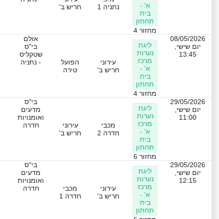
א' -
נתניה 1
חריש ב'
בית
תחתון
מחזור 4
08/05/2026
אולם
ליגת
יום שישי,
בי"ס
נערות
13:45
שטקליס
מרכז
עירוני
הפועל
- נתניה
א' -
חריש ב'
טירה
בית
תחתון
מחזור 4
29/05/2026
בי"ס
ליגת
יום שישי,
מדעים
נערות
11:00
ואומנויות
מרכז
מכבי
עירוני
חדרה
א' -
חדרה 2
חריש ב'
בית
תחתון
מחזור 6
29/05/2026
בי"ס
ליגת
יום שישי,
מדעים
נערות
12:15
ואומנויות
מרכז
עירוני
מכבי
חדרה
א' -
חריש ב'
חדרה 1
בית
תחתון