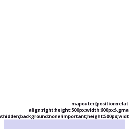
.mapouter{position:relat
align:right;height:500px;width:600px;}.gm
w:hidden;background:none!important;height:500px;widt