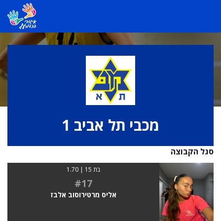
מכבי תל אביב 1
סגל הקבוצה
בת 15 | 1.70
#17
אליס מרטירוסוב אלבז