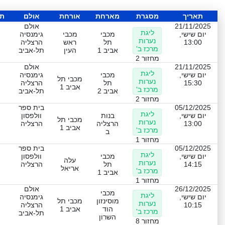
תאריך
מסגרת
מארחת
אורחת
אולם
תו
21/11/2025
אולם
ליגת
יום שישי,
מכבי
מכבי
גימנסיה
נערות
13:00
תל
ראש
הרצליה
מרכז ב'
אביב 1
העין
תל-אביב
מחזור 2
21/11/2025
אולם
ליגת
יום שישי,
מכבי
גימנסיה
מכבי תל
נערות
15:30
תל
הרצליה
אביב 1
מרכז ב'
אביב 2
תל-אביב
מחזור 2
05/12/2025
בית ספר
ליגת
יום שישי,
בנות
וולפסון
מכבי תל
נערות
13:00
הרצליה
הרצליה
אביב 1
מרכז ב'
ב
מחזור 1
05/12/2025
בית ספר
ליגת
יום שישי,
מכבי
וולפסון
עלה
נערות
14:15
תל
הרצליה
אריאל
מרכז ב'
אביב 1
מחזור 1
26/12/2025
אולם
מכבי
ליגת
יום שישי,
גימנסיה
מוסינזון
מכבי תל
נערות
10:15
הרצליה
הוד
אביב 1
מרכז ב'
תל-אביב
השרון
מחזור 8