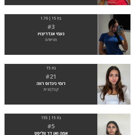
בת 15 | 1.70
#3
נעמי אנדריצויו
מגיש/ה
בת 15
#21
רומי גינדוס רווה
קבלן/נית
בת 15 | 155
#5
אמה ואן דר ווליסט