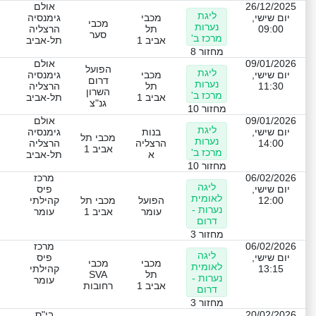
26/12/2025
אולם
ליגת
יום שישי,
מכבי
גימנסיה
מכבי
נערות
09:00
תל
הרצליה
סער
מרכז ב'
אביב 1
תל-אביב
מחזור 8
09/01/2026
אולם
הפועל
ליגת
יום שישי,
מכבי
גימנסיה
דרום
נערות
11:30
תל
הרצליה
השרון
מרכז ב'
אביב 1
תל-אביב
גנ"צ
מחזור 10
09/01/2026
אולם
ליגת
יום שישי,
בנות
גימנסיה
מכבי תל
נערות
14:00
הרצליה
הרצליה
אביב 1
מרכז ב'
א
תל-אביב
מחזור 10
06/02/2026
מרכז
ליגה
יום שישי,
פיס
לאומית
12:00
הפועל
מכבי תל
קהילתי
נערות -
עומר
אביב 1
עומר
דרום
מחזור 3
06/02/2026
מרכז
ליגה
יום שישי,
פיס
מכבי
מכבי
לאומית
13:15
קהילתי
תל
SVA
נערות -
עומר
אביב 1
רחובות
דרום
מחזור 3
20/02/2026
בי"ס