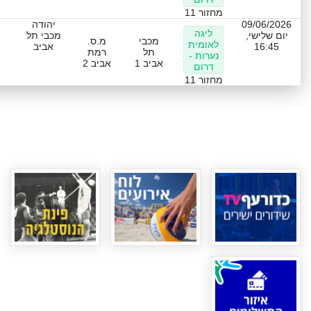
מחזור 11
09/06/2026
יהודה
ליגה
יום שלישי,
מכבי תל
מכבי
מ.ס.
לאומית
16:45
אביב
תל
רמת
נערות -
אביב 1
אביב 2
דרום
מחזור 11