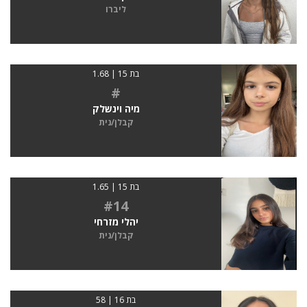
ליברו
בת 15 | 1.68
#
מיה וינשלק
קבלן/נית
בת 15 | 1.65
#14
יהלי מזרחי
קבלן/נית
בת 16 | 58