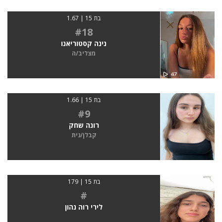
בת 15 | 1.67
#18
נינה קסטוריאנו
מצליב/ה
בת 15 | 1.66
#9
רונה שחק
קבלן/נית
בת 15 | 179
#
לירי רוה נהון