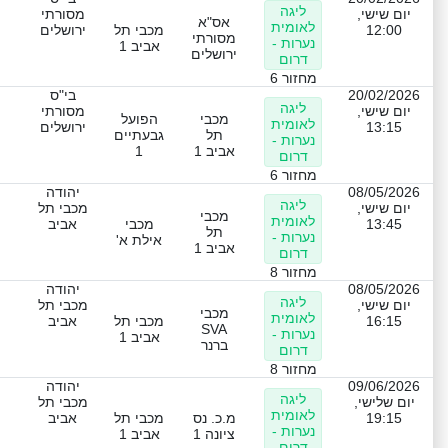
ליגה
יום שישי,
מסורתי
אס"א
לאומית
12:00
מכבי תל
ירושלים
מסורתי
נערות -
אביב 1
ירושלים
דרום
מחזור 6
20/02/2026
בי"ס
ליגה
יום שישי,
מסורתי
מכבי
הפועל
לאומית
13:15
ירושלים
תל
גבעתיים
נערות -
אביב 1
1
דרום
מחזור 6
08/05/2026
יהודה
ליגה
יום שישי,
מכבי תל
מכבי
לאומית
13:45
מכבי
אביב
תל
נערות -
אילת א'
אביב 1
דרום
מחזור 8
08/05/2026
יהודה
ליגה
יום שישי,
מכבי תל
מכבי
לאומית
16:15
מכבי תל
אביב
SVA
נערות -
אביב 1
ברנר
דרום
מחזור 8
09/06/2026
יהודה
ליגה
יום שלישי,
מכבי תל
לאומית
19:15
מ.כ. נס
מכבי תל
אביב
נערות -
ציונה 1
אביב 1
דרום