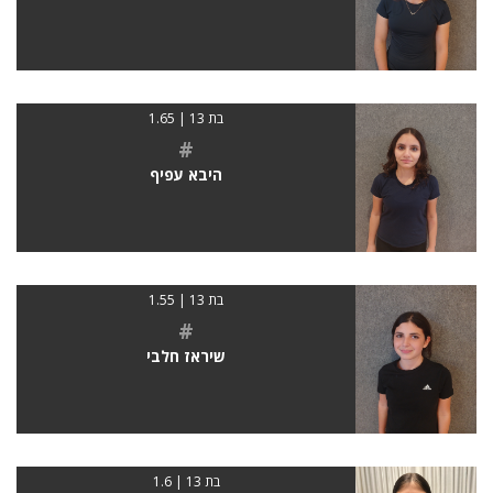
בת 13 | 1.65
#
היבא עפיף
בת 13 | 1.55
#
שיראז חלבי
בת 13 | 1.6