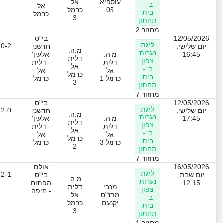
עוספיא
אל
ב' -
אל
05
כרמל
בית
כרמל
3
תחתון
מחזור 2
12/05/2026
בי"ס
ליגת
0-2
יום שלישי,
חדשני
מ.ה.
נערות
16:45
מ.ה.
'אלעין'
דלית
צפון
דלית
- דלית
אל
ב' -
אל
אל
כרמל
בית
כרמל 1
כרמל
3
תחתון
מחזור 7
12/05/2026
בי"ס
ליגת
2-0
יום שלישי,
חדשני
מ.ה.
נערות
17:45
מ.ה.
'אלעין'
דלית
צפון
דלית
- דלית
אל
ב' -
אל
אל
כרמל
בית
כרמל 3
כרמל
2
תחתון
מחזור 7
16/05/2026
אולם
ליגת
2-1
יום שבת,
בי"ס
מ.ה.
נערות
12:15
הפתוח
מכבי
דלית
צפון
- חיפה
מתנ"ס
אל
ב' -
יקנעם
כרמל
בית
3
תחתון
מחזור 1