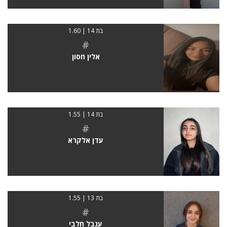
בת 14 | 1.60
#
אלין חסון
בת 14 | 1.55
#
עדן אלקרא
בת 13 | 1.55
#
ענבל חלבי