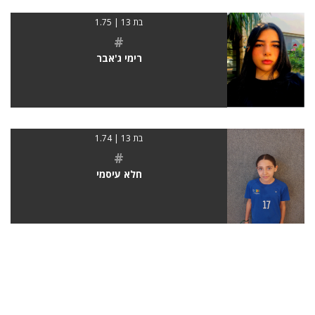
בת 13 | 1.75
#
רימי ג'אבר
בת 13 | 1.74
#
חלא עיסמי