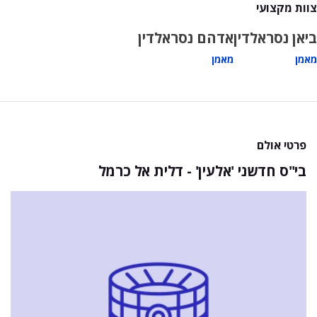
צוות מקצועי
ביאן נסראלדין
אדהם נסראלדין
מאמן
מאמן
פרטי אולם
בי"ס חדשני 'אלעין' - דלית אל כרמל