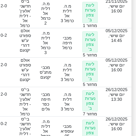
21/11/2025
בי"ס
מ.ה.
ליגת
2-0
יום שישי,
מ.ה.
חדשני
דלית
נערות
16:00
דלית
'אלעין'
אל
צפון
אל
- דלית
כרמל
ב'
כרמל 3
אל
2
מחזור 1
כרמל
05/12/2025
אולם
מ.ה.
ליגת
0-2
יום שישי,
ספורט
מכבי
דלית
נערות
14:45
ע"ש
חיפה
אל
צפון
דהרי
כרמל
כרמל
ב'
יקנעם
3
מחזור 5
05/12/2025
אולם
ליגת
2-0
יום שישי,
מ.ה.
ספורט
מכבי
נערות
16:00
דלית
ע"ש
מתנ"ס
צפון
אל
דהרי
יקנעם
ב'
כרמל 3
יקנעם
מחזור 5
26/12/2025
בי"ס
ליגת
2-0
יום שישי,
מ.ה.
מכבי
חדשני
נערות
13:30
דלית
חיפה
'אלעין'
צפון
אל
כפר
- דלית
ב'
כרמל 3
גלים
אל
מחזור 7
כרמל
26/12/2025
בי"ס
מ.ה.
ליגת
0-2
יום שישי,
חדשני
מכבי
דלית
נערות
16:00
'אלעין'
עוספיא
אל
צפון
- דלית
05
כרמל