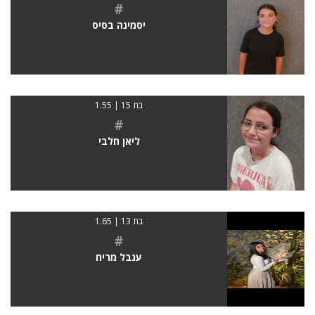
#
יסמינה בסיס
בת 15 | 1.55
#
ליאן חלבי
בת 13 | 1.65
#
ענבל מריח