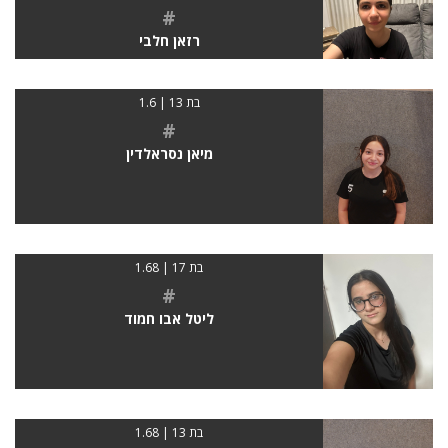
#
רזאן חלבי
בת 13 | 1.6
#
מיאן נסראלדין
בת 17 | 1.68
#
ליטל אבו חמוד
בת 13 | 1.68