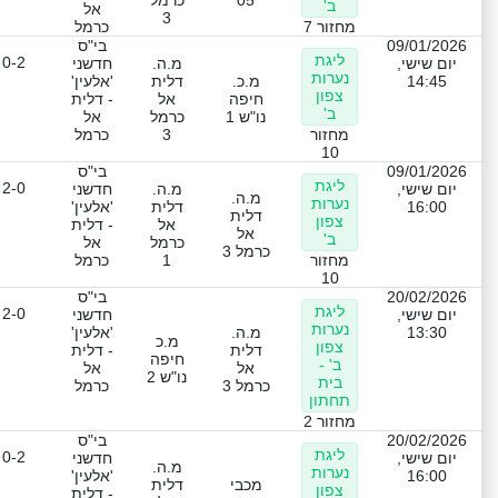
ב'
אל
3
מחזור 7
כרמל
09/01/2026
בי"ס
ליגת
0-2
יום שישי,
מ.ה.
חדשני
נערות
14:45
מ.כ.
דלית
'אלעין'
צפון
חיפה
אל
- דלית
ב'
נו"ש 1
כרמל
אל
מחזור
3
כרמל
10
09/01/2026
בי"ס
ליגת
2-0
יום שישי,
מ.ה.
חדשני
מ.ה.
נערות
16:00
דלית
'אלעין'
דלית
צפון
אל
- דלית
אל
ב'
כרמל
אל
כרמל 3
מחזור
1
כרמל
10
20/02/2026
בי"ס
ליגת
2-0
יום שישי,
חדשני
נערות
13:30
מ.ה.
'אלעין'
מ.כ
צפון
דלית
- דלית
חיפה
ב' -
אל
אל
נו"ש 2
בית
כרמל 3
כרמל
תחתון
מחזור 2
20/02/2026
בי"ס
ליגת
0-2
יום שישי,
חדשני
מ.ה.
נערות
16:00
'אלעין'
מכבי
דלית
צפון
- דלית