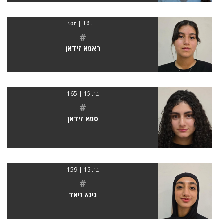
בת 16 | ١٥٢
#
ראמא זידאן
בת 15 | 165
#
סמא זידאן
בת 16 | 159
#
גינא זיאד