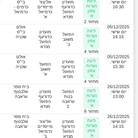
ליגת
ט
יום שישי,
מועדון
אליצור
בי"ס
נערות
16:30
כדורעף
מייסדים
כרמים -
צפון
הפועל
כרמיאל
כרמיאל
א'
מנדא
א'
מחזור 2
05/12/2025
אולם
ליגת
יום שישי,
מועדון
בי"ס
הפועל
נערות
14:15
כדורעף
שכניה
משגב
צפון
הפועל
ב'
א'
מנדא
מחזור 4
05/12/2025
אולם
ליגת
יום שישי,
מועדון
בי"ס
הפועל
נערות
15:30
כדורעף
שכניה
משגב
צפון
הפועל
א'
א'
מנדא
מחזור 4
26/12/2025
בית ספר
ליגת
יום שישי,
הפועל
מועדון
אלבטוף
נערות
13:00
בנות
כדורעף
עראבה
צפון
עראבה
הפועל
א'
1
מנדא
מחזור 8
26/12/2025
בית ספר
ליגת
יום שישי,
מועדון
אליצור
אלבטוף
נערות
14:15
כדורעף
מייסדים
עראבה
צפון
הפועל
כרמיאל
א'
מנדא
ב'