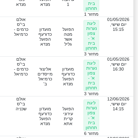
בית
1
מנדא
מנדא
תחתון
מחזור 1
01/05/2026
אולם
ליגת
יום שישי,
בי"ס
נערות
15:15
הפועל
מועדון
כרמים -
צפון
מטה
כדורעף
כרמיאל
א' -
אשר
הפועל
בית
גליל
מנדא
תחתון
מחזור 3
01/05/2026
אולם
ליגת
יום שישי,
בי"ס
נערות
16:30
מועדון
אליצור
כרמים -
צפון
כדורעף
מייסדים
כרמיאל
א' -
הפועל
כרמיאל
בית
מנדא
ב'
תחתון
מחזור 3
12/06/2026
אולם
ליגת
יום שישי,
בי"ס
נערות
14:15
הפועל
מועדון
שכניה
צפון
עירוני
כדורעף
א' -
קרית
הפועל
בית
אתא
מנדא
תחתון
מחזור 6