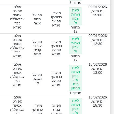
מחזור 8
09/01/2026
אולם
ליגת
יום שישי,
ספורט
מועדון
נערות
15:00
הפועל
אסעד
כדורעף
צפון
מטה
עבדאללה
הפועל
א'
אשר
כפר
מנדא
מחזור
מנדא
12
09/01/2026
אולם
ליגת
יום שישי,
ספורט
מועדון
הפועל
נערות
12:30
אסעד
כדורעף
עירוני
צפון
עבדאללה
הפועל
קרית
א'
כפר
מנדא
אתא
מחזור
מנדא
12
13/02/2026
אולם
ליגת
יום שישי,
ספורט
נערות
13:00
מועדון
אסעד
הפועל
צפון
כדורעף
עבדאללה
משגב
א' -
הפועל
כפר
א'
בית
מנדא
מנדא
תחתון
מחזור 1
13/02/2026
אולם
ליגת
יום שישי,
ספורט
נערות
15:30
הפועל
מועדון
אסעד
צפון
בנות
כדורעף
עבדאללה
א' -
עראבה
הפועל
כפר