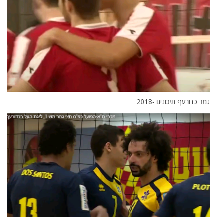
גמר כדורעף תיכונים -2018