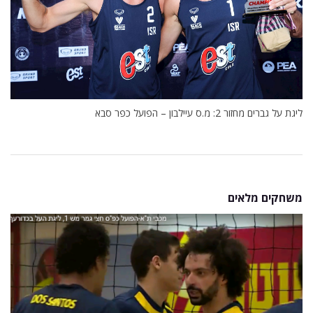
ליגת על גברים מחזור 2: מ.ס עיילבון – הפועל כפר סבא
משחקים מלאים