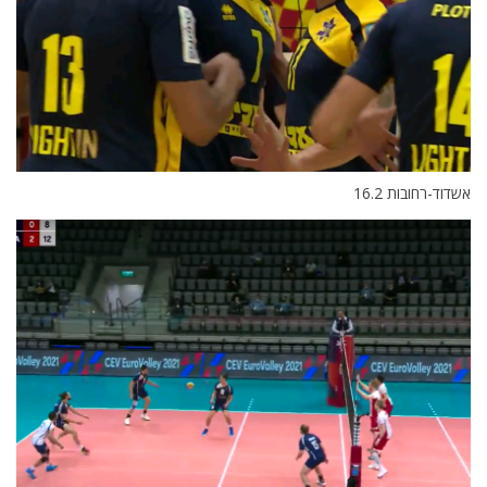
אשדוד-רחובות 16.2