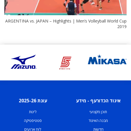
ARGENTINA vs. JAPAN – Highlights | Men’s Volleyball World Cup
2019
איגוד הכדורעף - מידע
עונת 2025-26
תוכן מקצועי
ליגות
מבנה האיגוד
סטטיסטיקה
חדשות
לוח ארועים