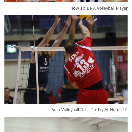
How To Be A Volleyball Player
10 Solo Volleyball Drills To Try At Home