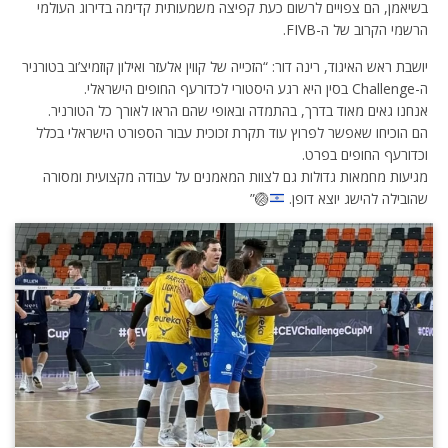
בשיאמן, הם צפויים לרשום כעת קפיצה משמעותית קדימה בדירוג העולמי
הרשמי הקרוב של ה-FIVB.
יושבת ראש האיגוד, רינה דור: “הזכייה של קווין אלעזר ואילון קוזמיצ’וב בטורניר
ה-Challenge בסין היא רגע היסטורי לכדורעף החופים הישראלי.
אנחנו גאים מאוד בדרך, בהתמדה ובאופי שהם הראו לאורך כל הטורניר.
הם הוכיחו שאפשר לפרוץ עוד תקרת זכוכית עבור הספורט הישראלי בכלל
וכדורעף החופים בפרט.
מגיעות מחמאות גדולות גם לצוות המאמנים על עבודה מקצועית ומסורה
שהובילה להישג יוצא דופן.
🏐
”