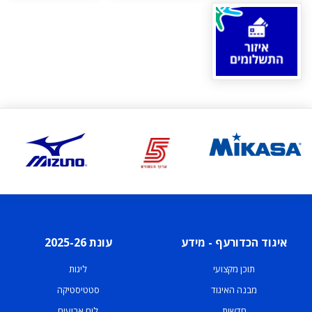
איגוד הכדורעף - מידע
עונת 2025-26
תוכן מקצועי
ליגות
מבנה האיגוד
סטטיסטיקה
חדשות
לוח ארועים