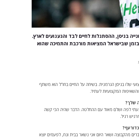
ה בגיסן, ההסתגלות לחיים לבד והגעגועים לארץ.
בזמן שבישראל המציאות מורכבת והתמיכה שהוא
י שלו בגיסן הגרמנית. בשיחה על החיים בחו”ל הוא משתף
השאיפות המקצועיות לעתיד.
ה שלך?
געתי לפה ושלם מאוד עם ההחלטה. הדבר שהיה הכי קשה
גיש רגיל.
כדורעף?
ברים מהקבוצה ושאר היום אני נשאר בבית ונח, לפעמים יוצא