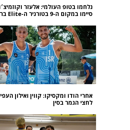
נלחמו בטופ העולמי: אלעזר וקוזמיצ׳ו
סיימו במקום ה-9 בטורניר ה-Elite בריו
אחרי הודו ומקסיקו: קווין ואילון העפיל
לחצי הגמר בסין