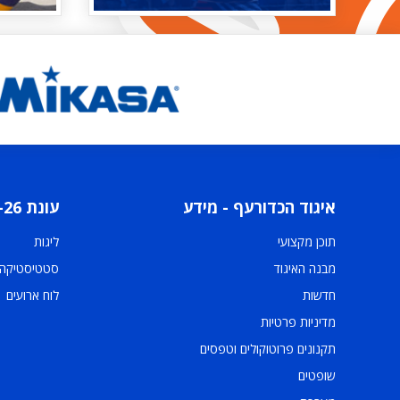
איגוד הכדורעף - מידע
עונת 2025-26
תוכן מקצועי
ליגות
מבנה האיגוד
סטטיסטיקה
חדשות
לוח ארועים
מדיניות פרטיות
תקנונים פרוטוקולים וטפסים
שופטים