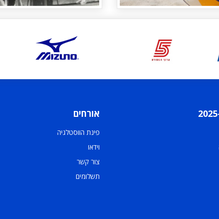
אורחים
פינת הווסטלגיה
וידאו
צור קשר
תשלומים