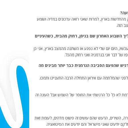
עה?
החדשות בארץ, למרות שאני רואה עדכונים במדיה ושומע
ב הזה.
ך השבוע האחרון שם בגיסן, רחוק מהבית, כשהעיניים
שיו, היום יום שלי לא נפגע או השתנה מהמצב בארץ, אני כן
ו של דבר אני בגרמניה ואני רחוק מהכל.
גיש שהפעם הסביבה הגרמנית כבר יותר מבינים מה
לפני שהמלחמה עם איראן התחילה הרבה התעניינו ותמכו.
ודמת לא כל כל הרגשתי את החוסר של השמש אבל העונה זה
ירה, השירים, הרעש שהם עושים זה פשוט מדהים, לעומת זאת
לקם יודעים שאני מישראל והם יודעים את הסיטואציה.