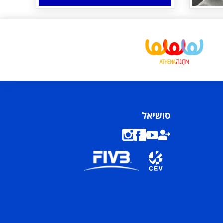
סושיאל