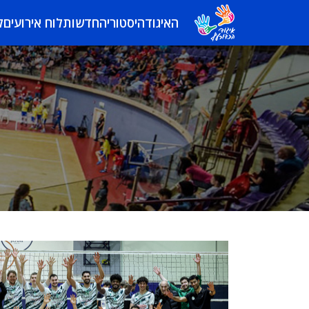
האיגוד
היסטוריה
חדשות
לוח אירועים
ל