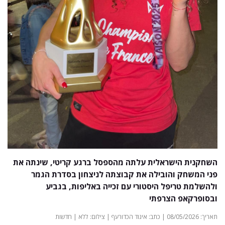
השחקנית הישראלית עלתה מהספסל ברגע קריטי, שינתה את
פני המשחק והובילה את קבוצתה לניצחון בסדרת הגמר
ולהשלמת טריפל היסטורי עם זכייה באליפות, בגביע
ובסופרקאפ הצרפתי
תאריך: 08/05/2026 | כתב: איגוד הכדורעף | צילום: ללא | חדשות