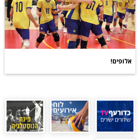
אלופים!