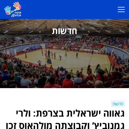
חדשות
חדשות
גאווה ישראלית בצרפת: ולרי
גמנוביץ’ וקבוצתה מולהאוס זכו