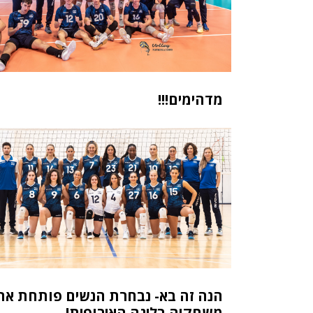
מדהימים!!!
הנה זה בא- נבחרת הנשים פותחת את
משחקיה בליגה האירופית!