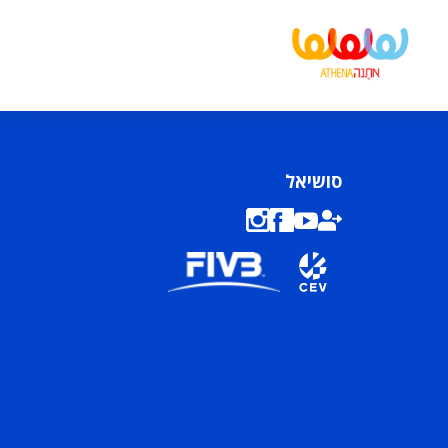
סושיאל