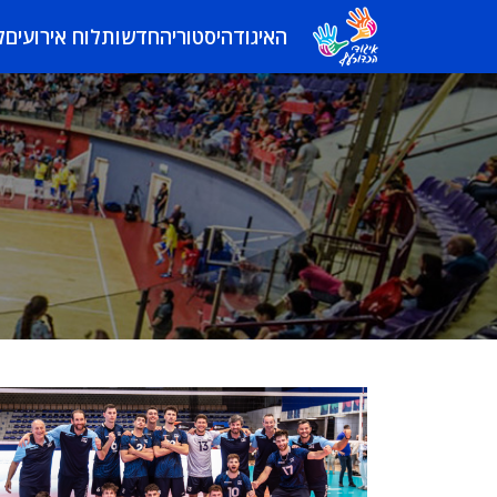
האיגוד
היסטוריה
חדשות
לוח אירועים
ל