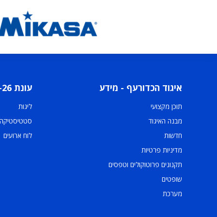
איגוד הכדורעף - מידע
עונת 2025-26
תוכן מקצועי
ליגות
מבנה האיגוד
סטטיסטיקה
חדשות
לוח ארועים
מדיניות פרטיות
תקנונים פרוטוקולים וטפסים
שופטים
מערכת