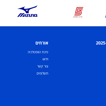
אורחים
פינת הווסטלגיה
וידאו
צור קשר
תשלומים