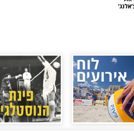
אלנג’