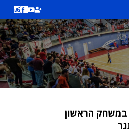
 במשחק הראשון
גר