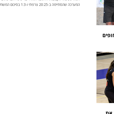
המערכה שהסתיימה ב-20:25 צרפתי ו-1:3 בסיכום המשחק
ופים
 את