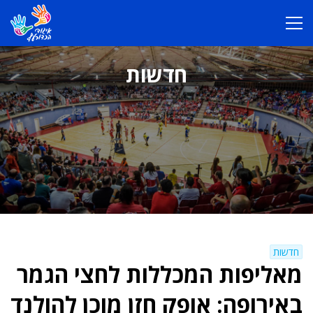
חדשות
חדשות
מאליפות המכללות לחצי הגמר
באירופה: אופק חזן מוכן להולנד