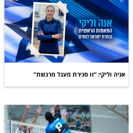
אניה וליקי: “זו סגירת מעגל מרגשת”