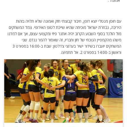
“אמונה”.
עם חוסן מנטלי יוצא דופן, חיבור קבוצתי חזק ואמונה שלא תלויה בזהות
היריבה, נבחרת ישראל מוכיחה שהיא שייכת לטופ האירופי. צמד המשחקים
מול הולנד בסוף השבוע הקרוב יהיה אתגר פיזי ומקצועי עצום, אך אם למדנו
משהו מהקמפיין הנוכחי של חזן וחבריו, זה שאסור להמר נגדם. שני
המשחקים יועברו בשידור ישיר בערוצי צ’רלטון: שבת ב-16:00 בספורט 3
וראשון ב-14:00 בספורט 2. אל תחמיצו.