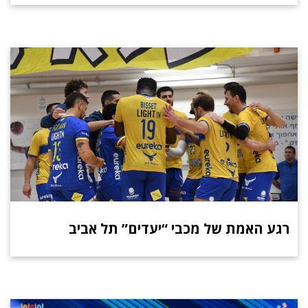
רגע האמת של מכבי “יעדים” תל אביב