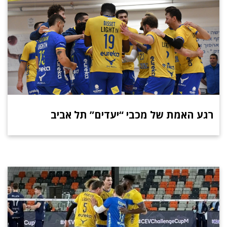
רגע האמת של מכבי “יעדים” תל אביב