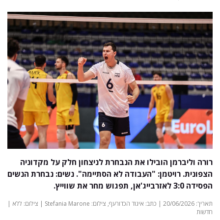
רורה וליברמן הובילו את הנבחרת לניצחון חלק על מקדוניה
הצפונית. רויטמן: "העבודה לא הסתיימה". נשים: נבחרת הנשים
הפסידה 3:0 לאזרבייג'אן, תפגוש מחר את שווייץ.
תאריך: 20/06/2026 | כתב: איגוד הכדורעף, צילום: Stefania Marone | צילום: ללא |
חדשות