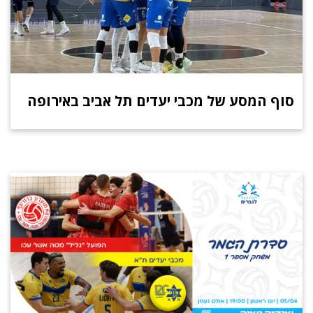
סוף המסע של מכבי יעדים תל אביב באירופה