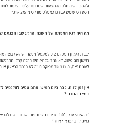
ולהסביר שזה חלק מהמציאות שנוחתת עלינו, שאסור לוותר. 
הספורט שימש עבורנו כמפלט מוחלט מהמציאות.”
מה היה רגע המפתח של העונה, הרגע שבו הבנתם ש
“בבית העליון הפסדנו 3:2 למעפיל מנשה, 
ראשון והם פשוט לא עמדו בלחץ. היה הרבה קהל, התרגשות
לעומת זאת, היינו מאוד מפוקסים. זה לא הגמר הראשון או ה
אין זמן לנוח, כבר ביום חמישי אתם טסים לוולנסיה ל”
במצב הנוכחי?
“זה אירוע ענק, 140 מדינות משתתפות. אנחנו
באים לריב עם אף אחד.”