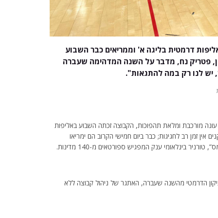
ליפות דרמטית בליגה א' וממריאים כבר השבוע
דון, פטריק נח, מדבר על השנה המדהימה שעברה
 יש לנו רק במה להתגאות".
 עונה מורכבת ומלאת תהפוכות, הקבוצה זכתה השבוע באליפות
ם אין זמן רב לחגיגות; כבר ביום חמישי הקרוב הם ימריאו
ורניר בינלאומי ענק המפגיש ספורטאים מ-140 מדינות.
תיקון הדרמטי מהשנה שעברה, האתגר של ניהול קבוצה ללא