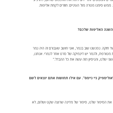
ממש סימנו מטרה מול העיניים: חוזרים לקחת אליפות.
השנה האליפות שלכם?
שהיא קבוצה מאוד חזקה. נפגשנו שוב בגמר, ואני חושב שעבורם זה היה גמר
 מטורפת, ולגמר יש דינמיקה של סרט אחר לגמרי. אנחנו,
שני שלנו, והניסיון הזה עשה את כל ההבדל.”
אולימפיק גיי גיימס”. עם אילו תחושות אתם יוצאים לשם
 באים להביא את הסיפור שלנו, סיפור של מדינה שרוצה שקט ושלום, לא