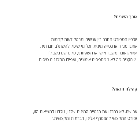
ורך השנים?
שלפיו הספורט מחבר בין אנשים ומבטל דעות קדומות
ותנו מגדר או נטייה מינית, וכל מי שיכול להשתלב חברתית
כששחקן עובר משבר אישי או משפחתי, כולנו שם בשבילו.
שחקנים פה לא מפספסים אימונים, ואפילו מתכננים טיסות
קהילה הגאה?
ר שם. לא בחרנו את הנטייה המינית שלנו, נולדנו למציאות הזו,
ספורט המקצועי להצטרף אלינו, חברתית ומקצועית.”