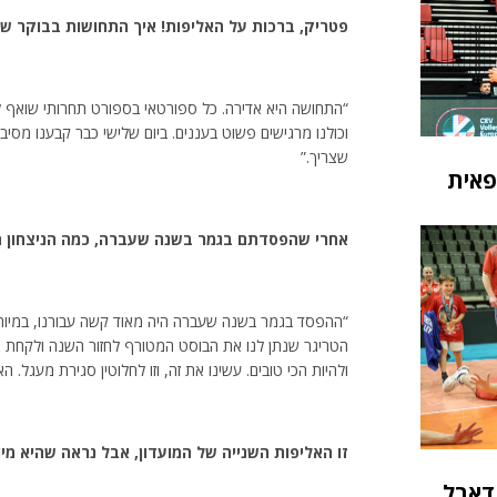
פטריק, ברכות על האליפות! איך התחושות בבוקר שא
“התחושה היא אדירה. כל ספורטאי בספורט תחרותי שואף להי
וכולנו מרגישים פשוט בעננים. ביום שלישי כבר קבענו מסיבת
שצריך.”
פאית
אחרי שהפסדתם בגמר בשנה שעברה, כמה הניצחון הז
הטריגר שנתן לנו את הבוסט המטורף לחזור השנה ולקחת את 
ולהיות הכי טובים. עשינו את זה, וזו לחלוטין סגירת מעגל.
זו האליפות השנייה של המועדון, אבל נראה שהיא מ
דאבל