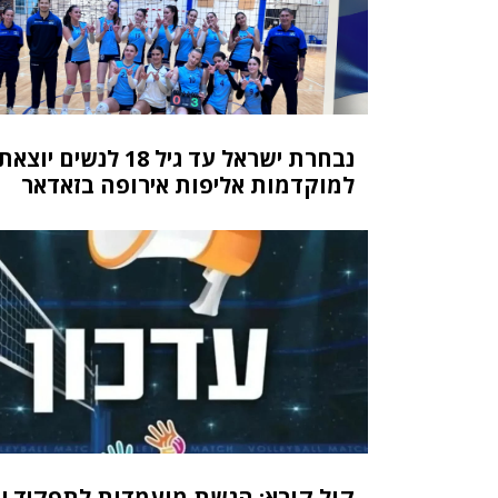
נבחרת ישראל עד גיל 18 לנשים יוצאת
למוקדמות אליפות אירופה בזאדאר
קול קורא: הגשת מועמדות לתפקיד יו