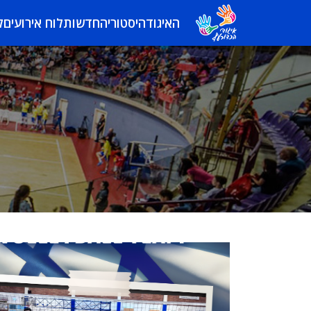
האיגוד
היסטוריה
חדשות
לוח אירועים
ל