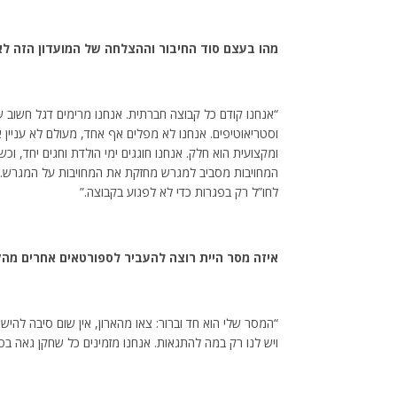
מהו בעצם סוד החיבור וההצלחה של המועדון הזה לא
“אנחנו קודם כל קבוצה חברתית. אנחנו מרימים דגל חשוב 
וסטריאוטיפים. אנחנו לא מפלים אף אחד, מעולם לא עניין א
ומקצועית הוא חלק. אנחנו חוגגים ימי הולדת וחגים יחד, ו
המחויבות מסביב למגרש מחזקת את המחויבות על המגרש. 
לחו”ל רק בפגרות כדי לא לפגוע בקבוצה.”
איזה מסר היית רוצה להעביר לספורטאים אחרים מה
“המסר שלי הוא חד וברור: צאו מהארון, אין שום סיבה להישא
ויש לנו רק במה להתגאות. אנחנו מזמינים כל שחקן גאה ב