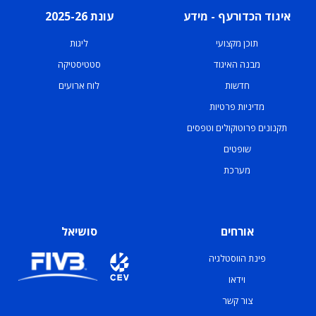
איגוד הכדורעף - מידע
עונת 2025-26
תוכן מקצועי
ליגות
מבנה האיגוד
סטטיסטיקה
חדשות
לוח ארועים
מדיניות פרטיות
תקנונים פרוטוקולים וטפסים
שופטים
מערכת
אורחים
סושיאל
פינת הווסטלגיה
וידאו
צור קשר