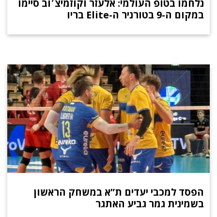
נלחמו בטופ העולמי: אלעזר וקוזמיצ׳וב סיימו
במקום ה-9 בטורניר ה-Elite בריו
הפסד למכבי יעדים ת”א במשחק הראשון
בשמינית גמר גביע האתגר