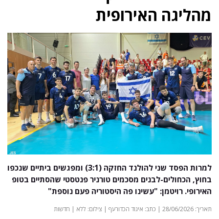
מהליגה האירופית
למרות הפסד שני להולנד החזקה (3:1) ומפגשים ביתיים שנכפו
בחוץ, הכחולים-לבנים מסכמים טורניר פנטסטי שהסתיים בטופ
האירופי. רויטמן: "עשינו פה היסטוריה פעם נוספת"
תאריך: 28/06/2026 | כתב: איגוד הכדורעף | צילום: ללא | חדשות