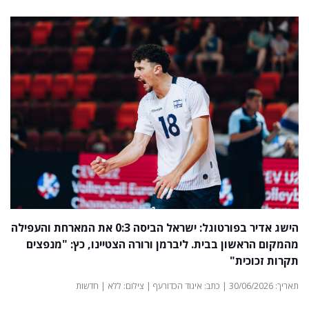
הישג אדיר בפורטוגל: ישראל הביסה 0:3 את המארחת והעפילה
מהמקום הראשון בבית. ליברמן ורורה הצטיינו, כץ: "מנפצים
תקרות זכוכית"
תאריך: 30/06/2026 | כתב: איגוד הכדורעף | צילום: ללא | חדשות