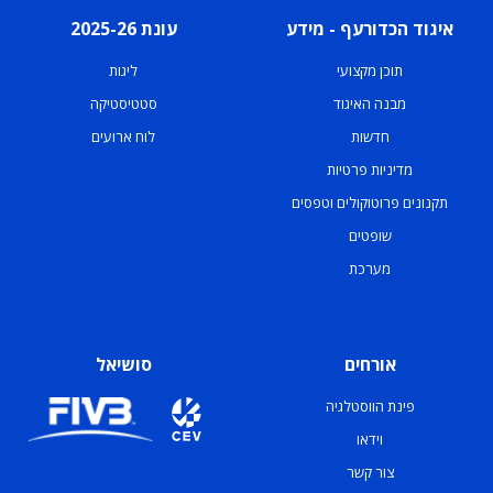
איגוד הכדורעף - מידע
עונת 2025-26
תוכן מקצועי
ליגות
מבנה האיגוד
סטטיסטיקה
חדשות
לוח ארועים
מדיניות פרטיות
תקנונים פרוטוקולים וטפסים
שופטים
מערכת
אורחים
סושיאל
פינת הווסטלגיה
וידאו
צור קשר