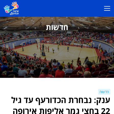
חדשות
חדשות
ענק: נבחרת הכדורעף עד גיל
22 בחצי גמר אליפות אירופה