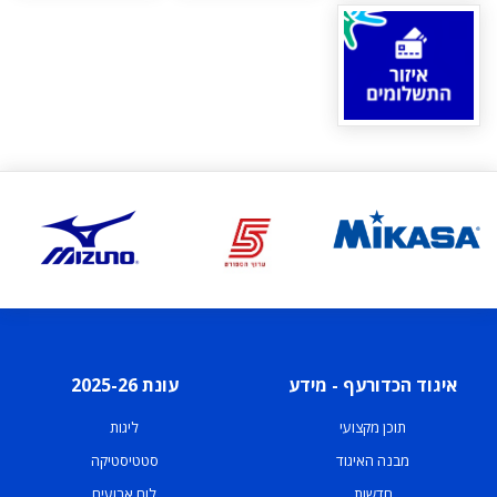
איגוד הכדורעף - מידע
עונת 2025-26
תוכן מקצועי
ליגות
מבנה האיגוד
סטטיסטיקה
חדשות
לוח ארועים