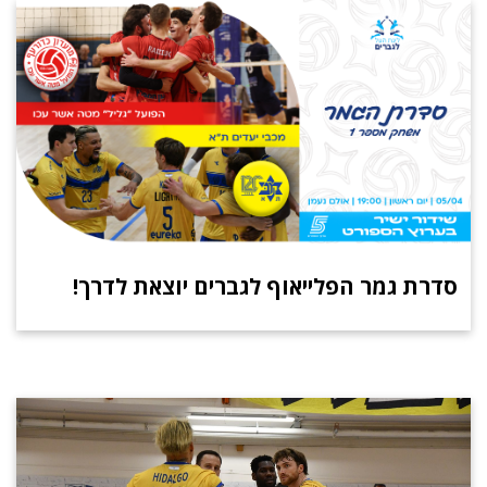
סדרת גמר הפלייאוף לגברים יוצאת לדרך!