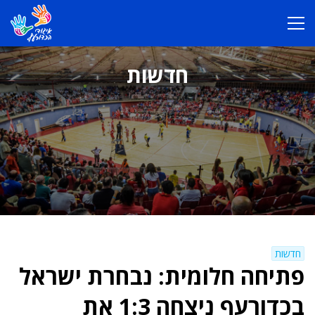
חדשות
חדשות
פתיחה חלומית: נבחרת ישראל
בכדורעף ניצחה 1:3 את