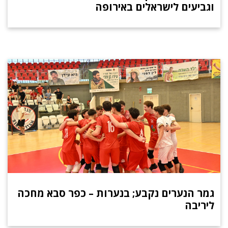
וגביעים לישראלים באירופה
גמר הנערים נקבע; בנערות – כפר סבא מחכה
ליריבה