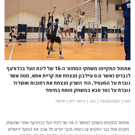
אתמול התקיימו משחקי המחזור ה-16 של ליגת העל בכדורעף
לגברים כאשר מ.ס עיילבון מנצחת את קריית אתא, מטה אשר
גוברת על המעפיל, הוד השרון מנצחת את רחובות ואשדוד
גוברת על כפר סבא במשחק מותח במיוחד
תאריך: 18/02/2026 | כתב: | צילום: ללא | חדשות
אתמול התקיימו משחקי המחזור ה-16 של ליגת העל בכדורעף אחרי שמשחק
מוקדם אחד כבר התקיים ובו ניצחה מכבי יעדים תל אביב את הפועל ירושלים.