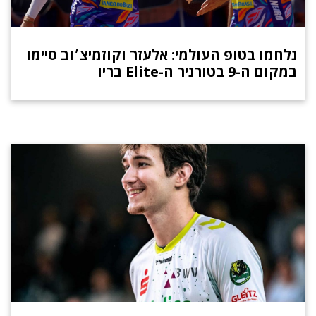
נלחמו בטופ העולמי: אלעזר וקוזמיצ׳וב סיימו
במקום ה-9 בטורניר ה-Elite בריו