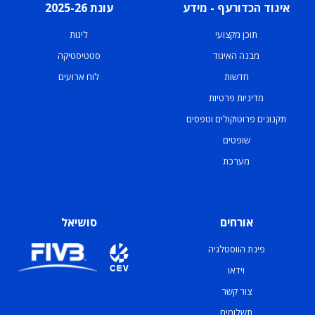
איגוד הכדורעף - מידע
עונת 2025-26
תוכן מקצועי
ליגות
מבנה האיגוד
סטטיסטיקה
חדשות
לוח ארועים
מדיניות פרטיות
תקנונים פרוטוקולים וטפסים
שופטים
מערכת
אורחים
סושיאל
פינת הווסטלגיה
וידאו
צור קשר
תשלומים