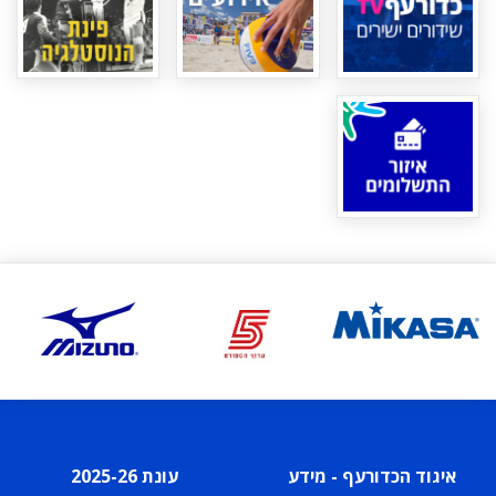
איגוד הכדורעף - מידע
עונת 2025-26