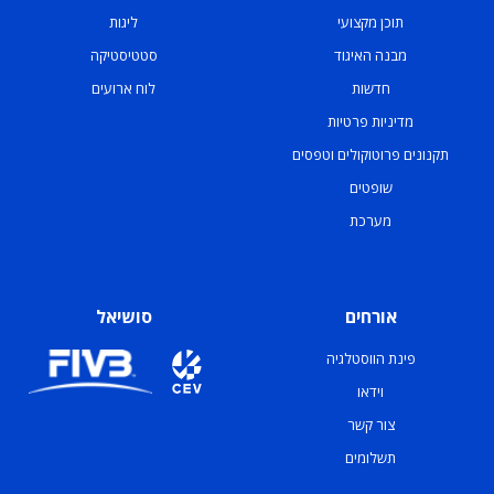
תוכן מקצועי
ליגות
מבנה האיגוד
סטטיסטיקה
חדשות
לוח ארועים
מדיניות פרטיות
תקנונים פרוטוקולים וטפסים
שופטים
מערכת
אורחים
סושיאל
פינת הווסטלגיה
וידאו
צור קשר
תשלומים