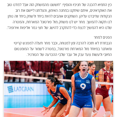
כץ החמיא להכנה של חניכיו והוסיף: “חששנו מהמשחק הזה אבל למדנו טוב
את האוקראינים, איתם שיחקנו במחנה האימון, והצלחנו ליישם את רוב
הנקודות שדיברנו עליהן. השחקנים אוהבים להיות ביחד ולשחק ביחד וזה נותן
לנו תקווה להמשך. מחר יש לנו משחק מול פורטוגל המארחת, והמטרה
שלנו היא להמשיך לנצח כדי להתקרב להישג של חצי גמר אליפות אירופה”.
הפנים למחר
הנבחרת לא תזכה להרבה זמן למנוחה, וכבר מחר תעלה למפגש קריטי
ומאתגר במיוחד מול המארחת פורטוגל, במטרה לשמור על המומנטום
החיובי ולעשות צעד ענק אל עבר שלבי ההכרעה של הטורניר.