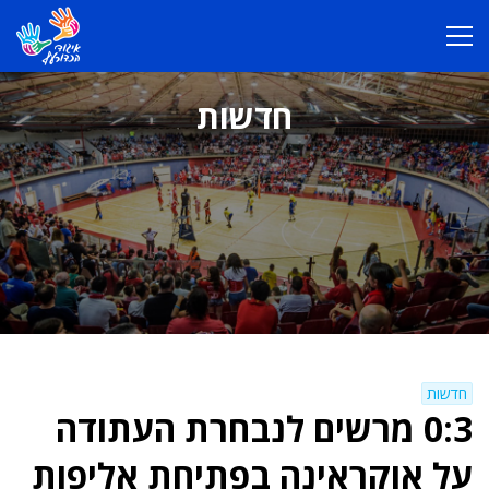
חדשות
חדשות
0:3 מרשים לנבחרת העתודה
על אוקראינה בפתיחת אליפות