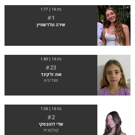
בת 16 | 1.77
#1
שירה גולדשטיין
בת 16 | 1.80
#23
אוה זלקינד
מצליב/ה
בת 16 | 1.58
#2
שלי לוזובסקי
קבלן/נית