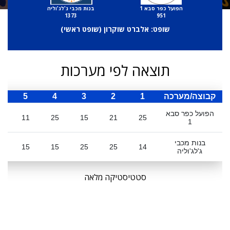
הפועל כפר סבא 1
בנות מכבי ג'לג'וליה
1373
951
שופט: אלברט שוקרון (
שופט ראשי
)
תוצאה לפי מערכות
קבוצה/מערכה
1
2
3
4
5
ס
הפועל כפר סבא
11
25
15
21
25
1
בנות מכבי
15
15
25
25
14
ג'לג'וליה
סטטיסטיקה מלאה