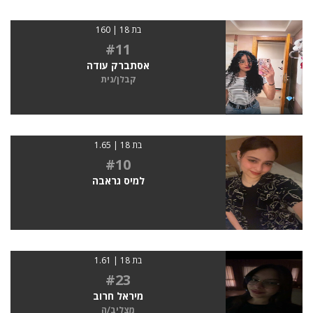
בת 18 | 160
#11
אסתברק עודה
קבלן/נית
בת 18 | 1.65
#10
למיס גראבה
בת 18 | 1.61
#23
מיראל חרוב
מצליב/ה