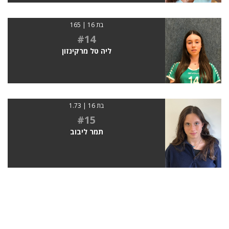
בת 16 | 165
#14
ליה טל מרקינזון
בת 16 | 1.73
#15
תמר ליבוב