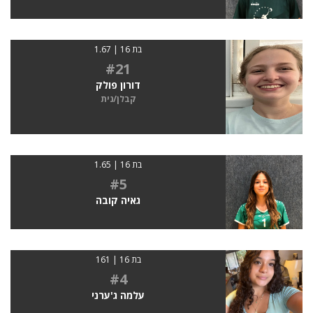
בת 16 | 1.67
#21
דורון פולק
קבלן/נית
בת 16 | 1.65
#5
גאיה קובה
בת 16 | 161
#4
עלמה ג'ערני