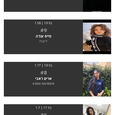
בת 19 | 1.58
#9
מייס עודה
ליברו
בת 19 | 1.77
#8
ארים ראבי
חוסם/מת אמצע
בת 17 | 1.7
#6