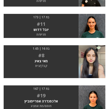
מגיש/ה
בת 17 | 173
#11
יובל דדוש
מגיש/ה
בת 16 | 1.65
#8
מאי צאיג
קבלן/נית
בת 17 | 167
#19
אלכסנדרה אפריימוביץ
חוסם/מת אמצע