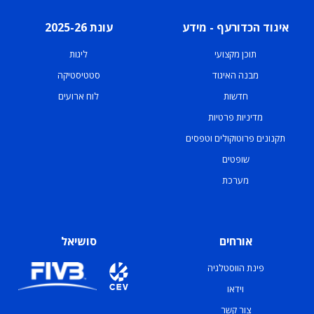
איגוד הכדורעף - מידע
עונת 2025-26
תוכן מקצועי
ליגות
מבנה האיגוד
סטטיסטיקה
חדשות
לוח ארועים
מדיניות פרטיות
תקנונים פרוטוקולים וטפסים
שופטים
מערכת
אורחים
סושיאל
פינת הווסטלגיה
וידאו
צור קשר