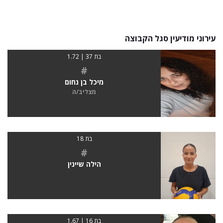
עירוני מודיעין סגל הקבוצה
בת 37 | 1.72
#
מיכל בן נחום
מצליב/ה
בת 18
#
הילה שיינין
בת 16 | 1.67