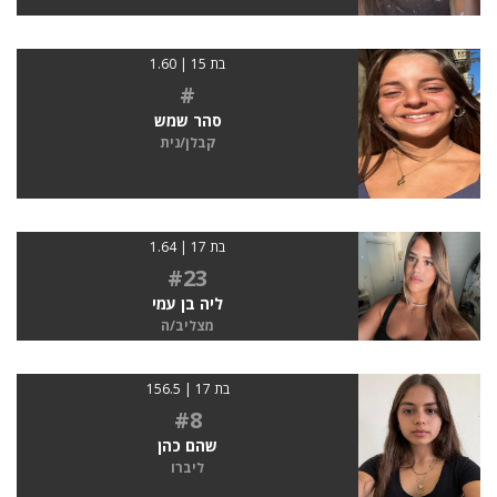
בת 15 | 1.60
#
סהר שמש
קבלן/נית
בת 17 | 1.64
#23
ליה בן עמי
מצליב/ה
בת 17 | 156.5
#8
שהם כהן
ליברו