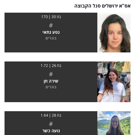
אס"א ירושלים סגל הקבוצה
בת 30 | 170
#
נטע גתאי
בוגרים
בת 26 | 1.72
#
שירה חן
בוגרים
בת 28 | 1.64
#
נועה כשר