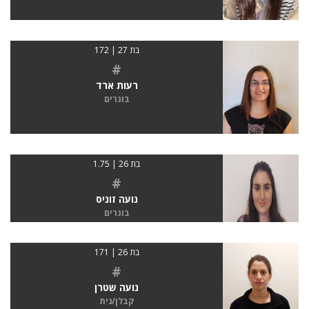
בת 27 | 172
#
רעות ארד
בוגרים
בת 26 | 1.75
#
נועה זוניס
בוגרים
בת 26 | 171
#
נועה שטרן
קבלן/נית