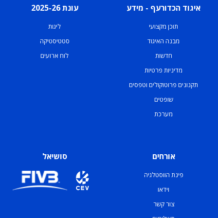
איגוד הכדורעף - מידע
עונת 2025-26
תוכן מקצועי
ליגות
מבנה האיגוד
סטטיסטיקה
חדשות
לוח ארועים
מדיניות פרטיות
תקנונים פרוטוקולים וטפסים
שופטים
מערכת
אורחים
סושיאל
פינת הווסטלגיה
וידאו
צור קשר