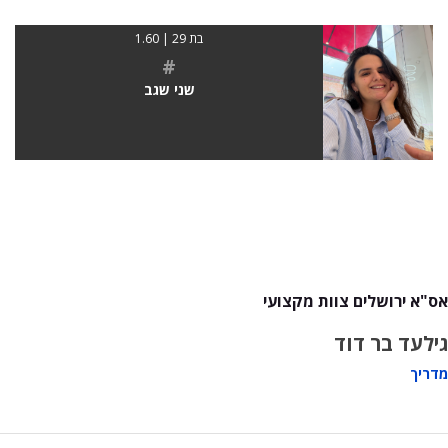
בת 29 | 1.60
#
שני שגב
אס"א ירושלים צוות מקצועי
גילעד בר דוד
מדריך