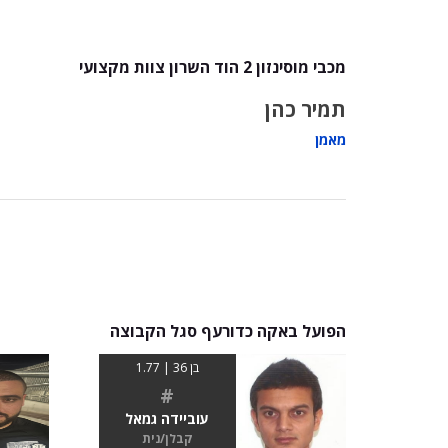
מכבי מוסינזון 2 הוד השרון צוות מקצועי
תמיר כהן
מאמן
הפועל באקה כדורעף סגל הקבוצה
בן 36 | 1.77
#
עוביידה גמאל
קבלן/נית