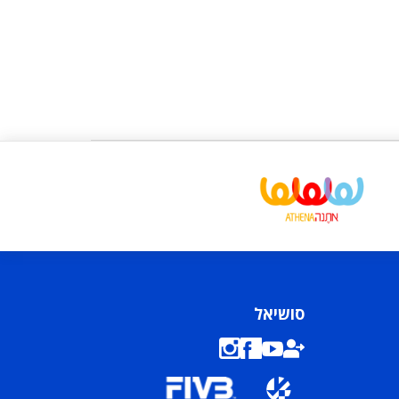
סושיאל