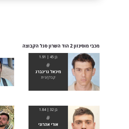
מכבי מוסינזון 2 הוד השרון סגל הקבוצה
בן 45 | 1.91
#
מיכאל גרינברג
קבלן/נית
בן 32 | 1.84
#
אורי אהרוני