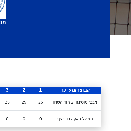
מכבי 
קבוצה/מערכה
1
2
3
מכבי מוסינזון 2 הוד השרון
25
25
25
הפועל באקה כדורעף
0
0
0