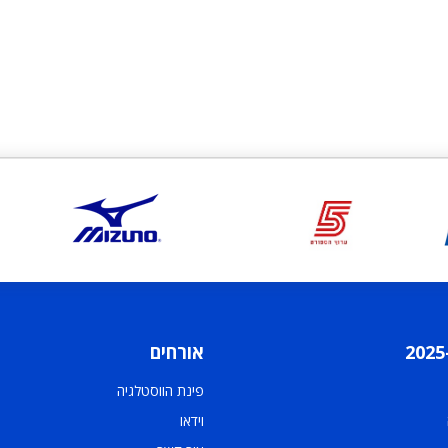
אורחים
פינת הווסטלגיה
וידאו