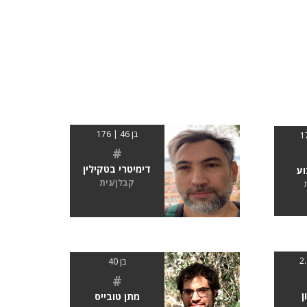
בן 46 | 176
#
דימיטרי בטקילין
וע
קבלן/נית
בן 40
#
ן
מתן טובייס