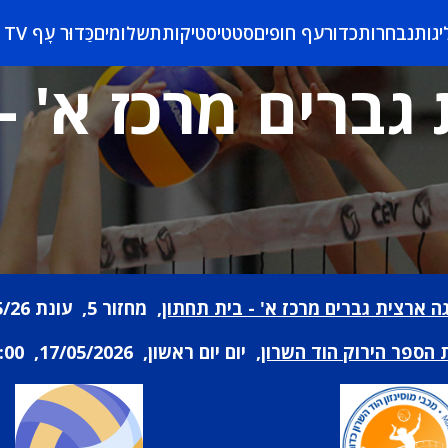
יגות
נבחרות
כדורעף חופים
סטטיסטיקות
תשלומים
כַּדוּר עָף TV
גברים מרכז א' -
ה ארצית גברים מרכז א' - בית תחתון
, מחזור 5, עונת 25/26
 הספר הירוק הוד השרון
, יום יום ראשון, 17/05/2026, 21:00