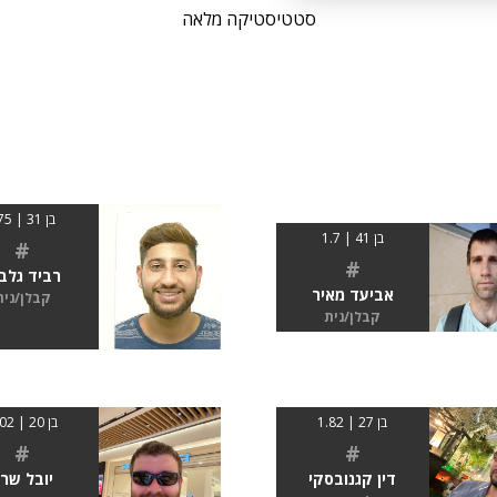
סטטיסטיקה מלאה
בן 31 | 175
בן 41 | 1.7
#
#
רביד גלב
אביעד מאיר
קבלן/נית
קבלן/נית
בן 27 | 1.82
בן 20 | 2.02
#
#
דין קגנובסקי
יובל שרו