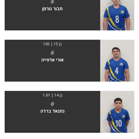
#
תבור גורמן
בן 15 | 165
#
אורי אלפייה
בן 14 | 1.61
#
נתנאל ברדה