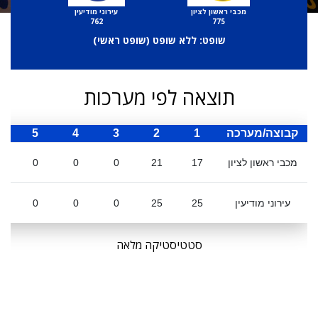
מכבי ראשון לציון
עירוני מודיעין
762
775
שופט: ללא שופט (
שופט ראשי
)
תוצאה לפי מערכות
קבוצה/מערכה
1
2
3
4
5
ס
מכבי ראשון לציון
17
21
0
0
0
עירוני מודיעין
25
25
0
0
0
סטטיסטיקה מלאה