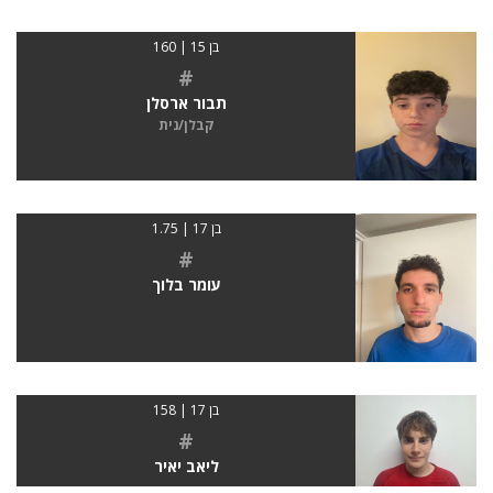
בן 15 | 160
#
תבור ארסלן
קבלן/נית
בן 17 | 1.75
#
עומר בלוך
בן 17 | 158
#
ליאב יאיר