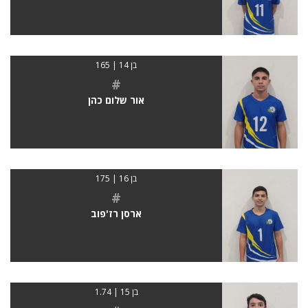
בן 14 | 165
#
אור שלום כהן
בן 16 | 175
#
ארסן רז'פוב
בן 15 | 1.74