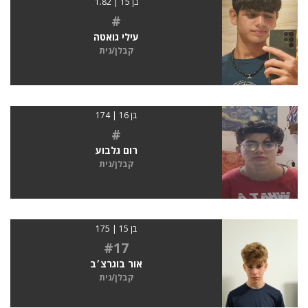
בן 15 | 1.82
#
עילי גואטה
קבלן/נית
בן 16 | 174
#
רום גלבוע
קבלן/נית
בן 15 | 175
#17
אור בוגרצ׳ב
קבלן/נית