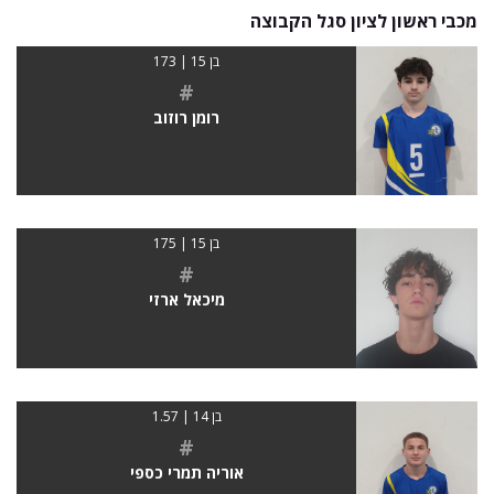
מכבי ראשון לציון סגל הקבוצה
בן 15 | 173
#
רומן רוזוב
בן 15 | 175
#
מיכאל ארזי
בן 14 | 1.57
#
אוריה תמרי כספי