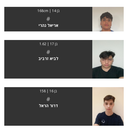
בן 14 | 168cm
#
אריאל נהרי
בן 17 | 1.62
#
לביא זרביב
בן 16 | 158
#
דרור הראל