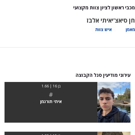
מכבי ראשון לציון צוות מקצועי
חן סיאצ'י
איתי אלבז
מאמן
איש צוות
עירוני מודיעין סגל הקבוצה
בן 16 | 1.66
#
איתי תורגמן