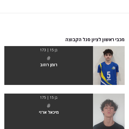
מכבי ראשון לציון סגל הקבוצה
בן 15 | 173
#
רומן רוזוב
בן 15 | 175
#
מיכאל ארזי