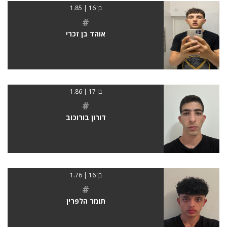
בן 16 | 1.85
#
אוהד בן זכרי
בן 17 | 1.86
#
דורון בורוכוב
בן 16 | 1.76
#
תומר הלפרין