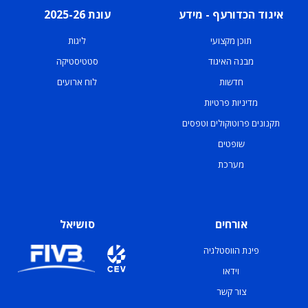
איגוד הכדורעף - מידע
עונת 2025-26
תוכן מקצועי
ליגות
מבנה האיגוד
סטטיסטיקה
חדשות
לוח ארועים
מדיניות פרטיות
תקנונים פרוטוקולים וטפסים
שופטים
מערכת
אורחים
סושיאל
פינת הווסטלגיה
וידאו
צור קשר