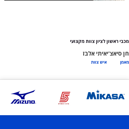
מכבי ראשון לציון צוות מקצועי
חן סיאצ'י
איתי אלבז
מאמן
איש צוות