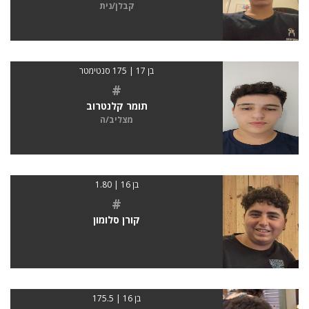
קבלן/נית
בן 17 | 175 סנטימטר
#
תומר קלנטרוב
מצליב/ה
בן 16 | 1.80
#
קורן סלומון
בן 16 | 175.5