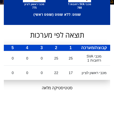
מכבי SVA רחובות 1
מכבי ראשון לציון
775
788
שופט: ללא שופט (
שופט ראשי
)
תוצאה לפי מערכות
קבוצה/מערכה
1
2
3
4
5
ס
מכבי SVA
0
0
0
25
25
רחובות 1
מכבי ראשון לציון
17
22
0
0
0
סטטיסטיקה מלאה