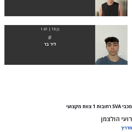
בן 16 | 1.61
#
ליר בר
מכבי SVA רחובות 1 צוות מקצועי
רועי הולצמן
מדריך