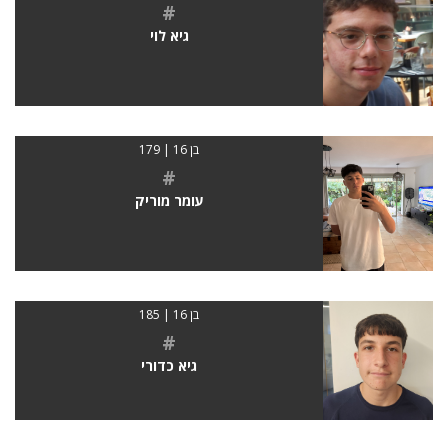
#
גיא לוי
בן 16 | 179
#
עומר מוריק
בן 16 | 185
#
גיא כדורי