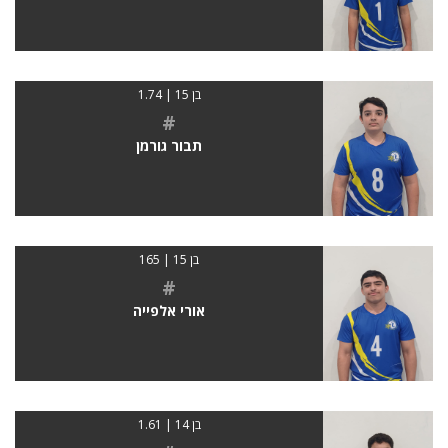
בן 15 | 1.74
#
תבור גורמן
בן 15 | 165
#
אורי אלפייה
בן 14 | 1.61