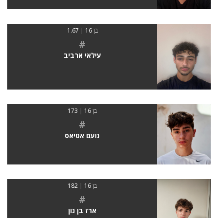
בן 16 | 1.67
#
עילאי ארביב
בן 16 | 173
#
נועם אטיאס
בן 16 | 182
#
ארז בן נון