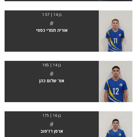
בן 14 | 1.57
#
אוריה תמרי כספי
בן 14 | 165
#
אור שלום כהן
בן 16 | 175
#
ארסן רז'פוב