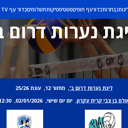
יגות
נבחרות
כדורעף חופים
סטטיסטיקות
תשלומים
כַּדוּר עָף TV
גת נערות דרום ב
ליגת נערות דרום ב'
, מחזור 12, עונת 25/26
ולם בן צבי קרית עקרון
, יום יום שישי, 02/01/2026, 12:30