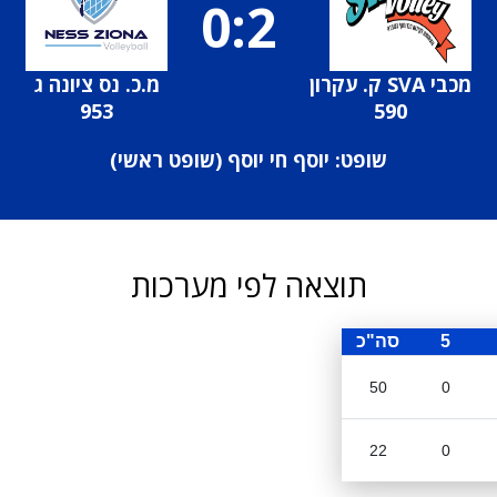
0:2
מכבי SVA ק. עקרון
מ.כ. נס ציונה ג
953
590
שופט: יוסף חי יוסף (
שופט ראשי
)
תוצאה לפי מערכות
5
סה"כ
50
0
22
0