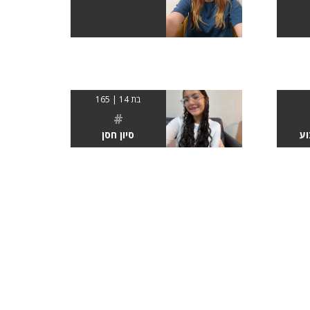
בת 14 | 165
#
וע
סיון חסן