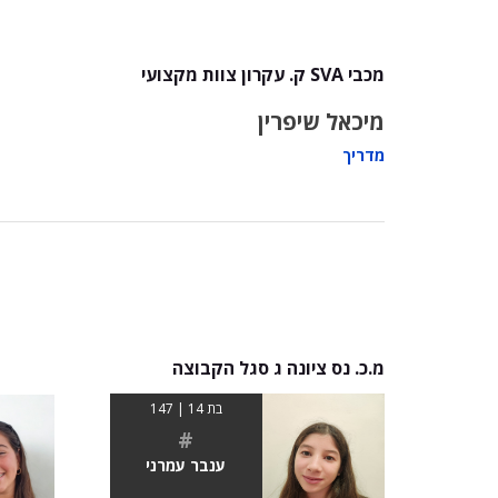
מכבי SVA ק. עקרון צוות מקצועי
מיכאל שיפרין
מדריך
מ.כ. נס ציונה ג סגל הקבוצה
בת 14 | 147
#
ענבר עמרני