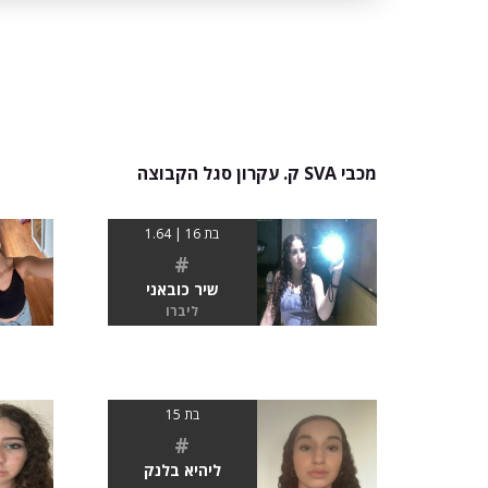
מכבי SVA ק. עקרון סגל הקבוצה
בת 16 | 1.64
#
שיר כובאני
ליברו
בת 15
#
ליהיא בלנק