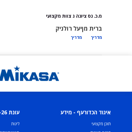
מ.כ. נס ציונה ג צוות מקצועי
ברית מן
יעל רולניק
מדריך
מדריך
איגוד הכדורעף - מידע
עונת 2025-26
תוכן מקצועי
ליגות