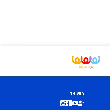
סושיאל