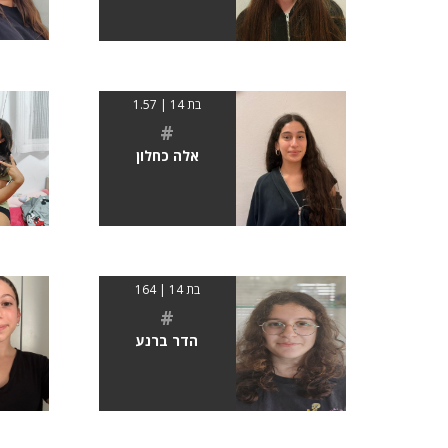
בת 14 | 1.57
#
אלה כחלון
בת 14 | 164
#
הדר ברנע