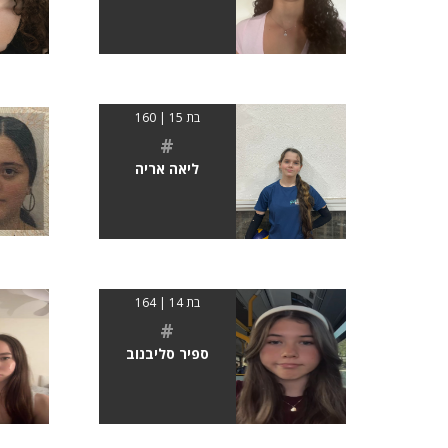
בת 15 | 160
#
ליאה אריה
בת 14 | 164
#
ספיר סליבנוב