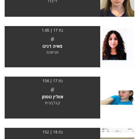
ליברו
בת 17 | 1.65
#
מאיה דנינו
מגיש/ה
בת 17 | 156
#
אוולין גוטמן
קבלן/נית
בת 18 | 152