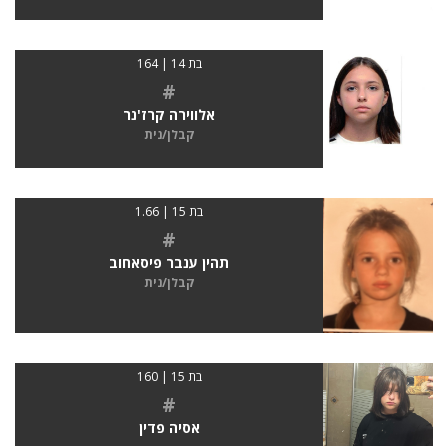
בת 14 | 164
#
אלווירה קרז'נר
קבלן/נית
בת 15 | 1.66
#
תהין ענבר פיסאחוב
קבלן/נית
בת 15 | 160
#
אסיה פדין