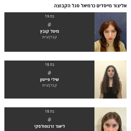
אליצור מייסדים כרמיאל סגל הקבוצה
בת 19
#
מיטל קובץ
קבלן/נית
בת 18
#
שילי פייטון
קבלן/נית
בת 18
#
ליאור זרנופולסקי