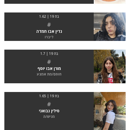
בת 19 | 1.62
#
נדין אבו חמדה
ליברו
בת 19 | 1.7
#
מורן אבו יוסף
חוסם/מת אמצע
בת 19 | 1.65
#
סילין נבואני
מגיש/ה