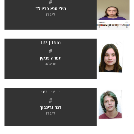
#
מילי טנא פריוולד
ליברו
בת 16 | 1.53
#
תמרה פנקין
מגיש/ה
בת 16 | 162
#
דנה גרינבוך
ליברו