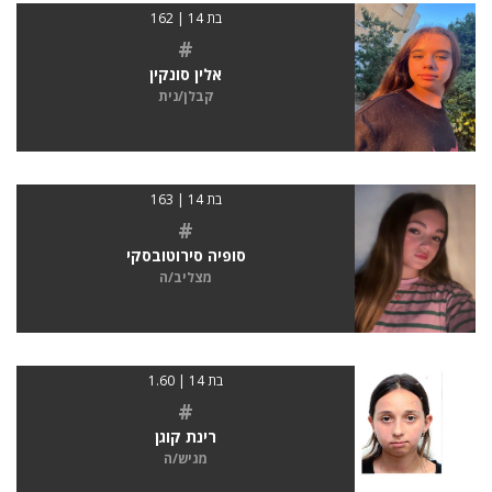
בת 14 | 162
#
אלין סונקין
קבלן/נית
בת 14 | 163
#
סופיה סירוטובסקי
מצליב/ה
בת 14 | 1.60
#
רינת קוגן
מגיש/ה