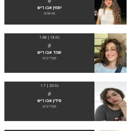
#
יסמין אבו ריש
מגיש/ה
בת 18 | 1.68
#
שהד אבו ריש
מצליב/ה
בת 20 | 1.7
#
סילין אבו ריש
מצליב/ה