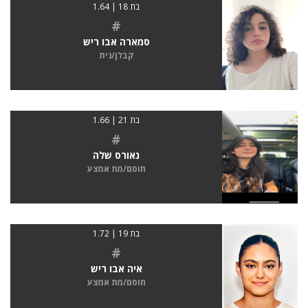
בת 18 | 1.64
#
סמארה אבו ריש
קבלן/נית
בת 21 | 1.66
#
נאורס שלה
חוסם/מת אמצע
בת 19 | 1.72
#
איה אבו ריש
חוסם/מת אמצע