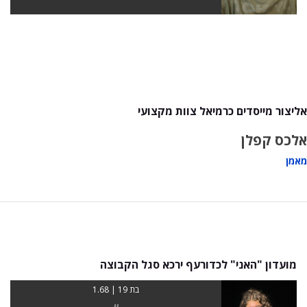
אליצור מייסדים כרמיאל צוות מקצועי
אלכס קפלן
מאמן
מועדון "האני" לכדורעף ירכא סגל הקבוצה
בת 19 | 1.68