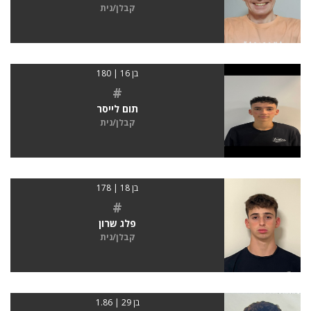
קבלן/נית
בן 16 | 180
#
תום לייסר
קבלן/נית
בן 18 | 178
#
פלג שרון
קבלן/נית
בן 29 | 1.86