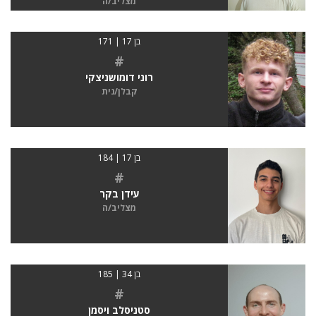
מצליב/ה
בן 17 | 171
#
רוני דומושניצקי
קבלן/נית
בן 17 | 184
#
עידן בקר
מצליב/ה
בן 34 | 185
#
סטניסלב ויסמן