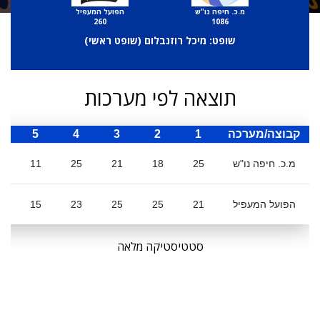
מ.כ. חיפה נו"ש
הפועל המעפיל
260
1086
שופט: מיכל רוזנבלום (
שופט ראשי
)
תוצאה לפי מערכות
קבוצה/מערכה
1
2
3
4
5
ס
מ.כ. חיפה נו"ש
25
18
21
25
11
0
הפועל המעפיל
21
25
25
23
15
9
סטטיסטיקה מלאה