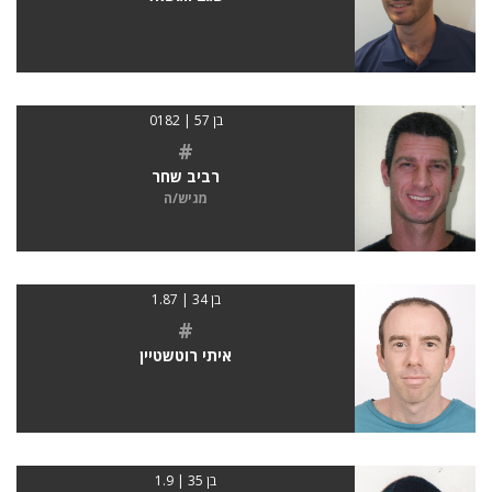
בן 57 | 0182
#
רביב שחר
מגיש/ה
בן 34 | 1.87
#
איתי רוטשטיין
בן 35 | 1.9