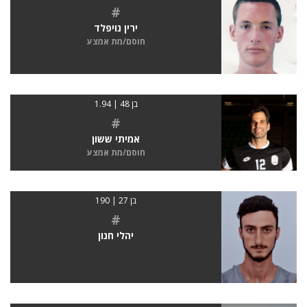
#
ירין נויפלד
חוסם/מת אמצע
בן 48 | 1.94
#
אמיתי ששון
חוסם/מת אמצע
בן 27 | 190
#
יהלי חנון