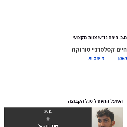
מ.כ. חיפה נו"ש צוות מקצועי
חיים קסל
סרגיי סורוקה
מאמן
איש צוות
הפועל המעפיל סגל הקבוצה
בן 30
#
שגב ווגשאל