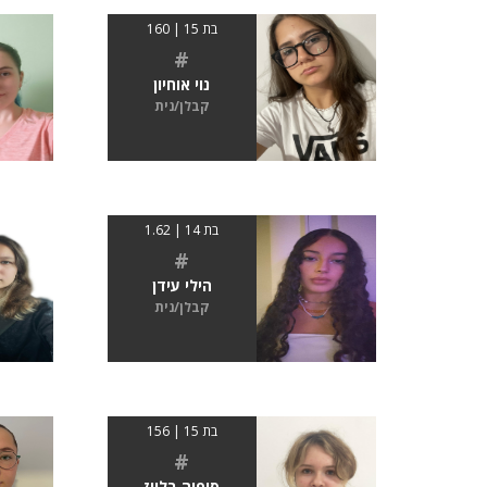
בת 15 | 160
#
נוי אוחיון
קבלן/נית
בת 14 | 1.62
#
הילי עידן
קבלן/נית
בת 15 | 156
#
סופיה בלייז