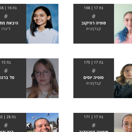
בת 17 | 168
בת 16 | 0158
#
#
סופיה רוזיקוב
היבאת מחר
קבלן/נית
ליברו
בת 17 | 175
בת 15
#
#
סופיה יוסים
טל ברנו
קבלן/נית
בת 17 | 171
בת 28 | 163
#
#
סופינה דיצ'נקוב
הגר ירום