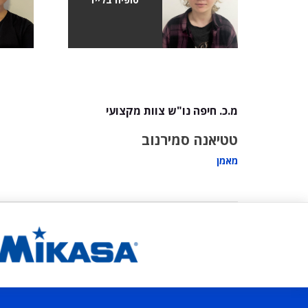
מ.כ. חיפה נו"ש צוות מקצועי
טטיאנה סמירנוב
מאמן