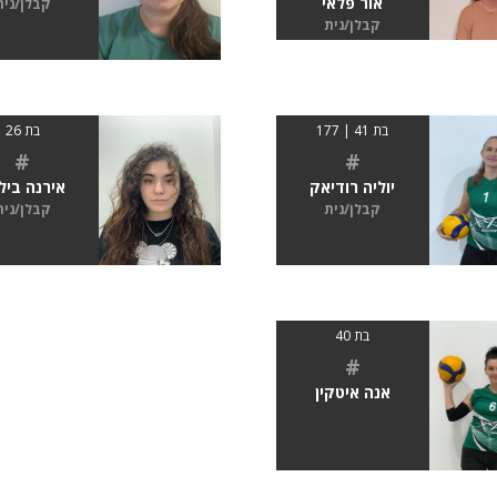
אור פלאי
קבלן/נית
קבלן/נית
בת 41 | 177
בת 26
#
#
יוליה רודיאק
אירנה ביל
קבלן/נית
קבלן/נית
בת 40
#
אנה איטקין