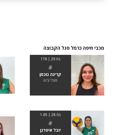
מכבי חיפה כרמל סגל הקבוצה
בת 29 | 178
#
קרינה גוכמן
מצליב/ה
בת 28 | 1.65
#
יובל איפרגן