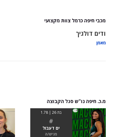
מכבי חיפה כרמל צוות מקצועי
ודים דולגיך
מאמן
מ.כ. חיפה נו"ש סגל הקבוצה
בת 26 | 1.78
#
ים דעבול
מגיש/ה